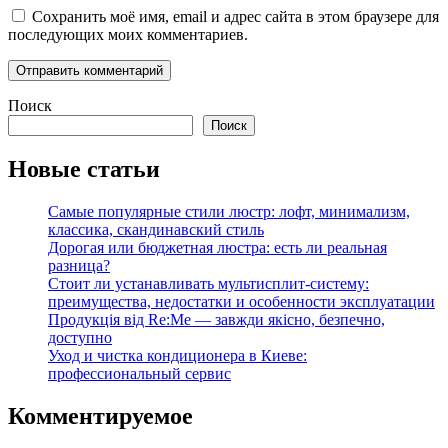
Сохранить моё имя, email и адрес сайта в этом браузере для
последующих моих комментариев.
Поиск
Поиск
Новые статьи
Самые популярные стили люстр: лофт, минимализм,
классика, скандинавский стиль
Дорогая или бюджетная люстра: есть ли реальная
разница?
Стоит ли устанавливать мультисплит-систему:
преимущества, недостатки и особенности эксплуатации
Продукція від Re:Me — завжди якісно, безпечно,
доступно
Уход и чистка кондиционера в Киеве:
профессиональный сервис
Комментируемое