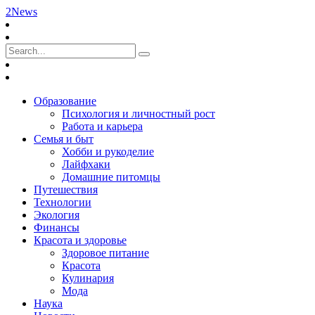
2News
Образование
Психология и личностный рост
Работа и карьера
Семья и быт
Хобби и рукоделие
Лайфхаки
Домашние питомцы
Путешествия
Технологии
Экология
Финансы
Красота и здоровье
Здоровое питание
Красота
Кулинария
Мода
Наука