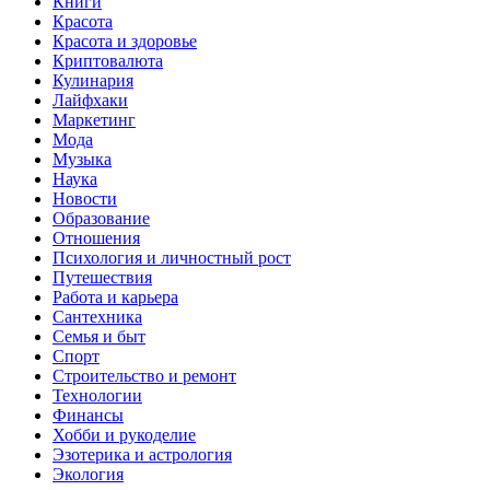
Книги
Красота
Красота и здоровье
Криптовалюта
Кулинария
Лайфхаки
Маркетинг
Мода
Музыка
Наука
Новости
Образование
Отношения
Психология и личностный рост
Путешествия
Работа и карьера
Сантехника
Семья и быт
Спорт
Строительство и ремонт
Технологии
Финансы
Хобби и рукоделие
Эзотерика и астрология
Экология