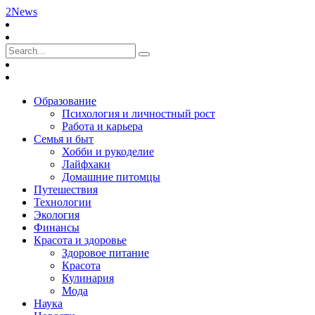
2News
Образование
Психология и личностный рост
Работа и карьера
Семья и быт
Хобби и рукоделие
Лайфхаки
Домашние питомцы
Путешествия
Технологии
Экология
Финансы
Красота и здоровье
Здоровое питание
Красота
Кулинария
Мода
Наука