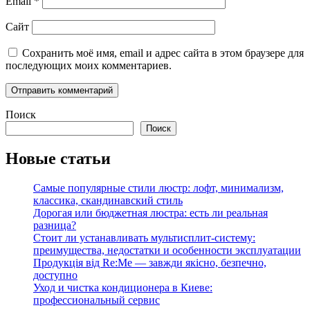
Email
*
Сайт
Сохранить моё имя, email и адрес сайта в этом браузере для
последующих моих комментариев.
Поиск
Поиск
Новые статьи
Самые популярные стили люстр: лофт, минимализм,
классика, скандинавский стиль
Дорогая или бюджетная люстра: есть ли реальная
разница?
Стоит ли устанавливать мультисплит-систему:
преимущества, недостатки и особенности эксплуатации
Продукція від Re:Me — завжди якісно, безпечно,
доступно
Уход и чистка кондиционера в Киеве:
профессиональный сервис