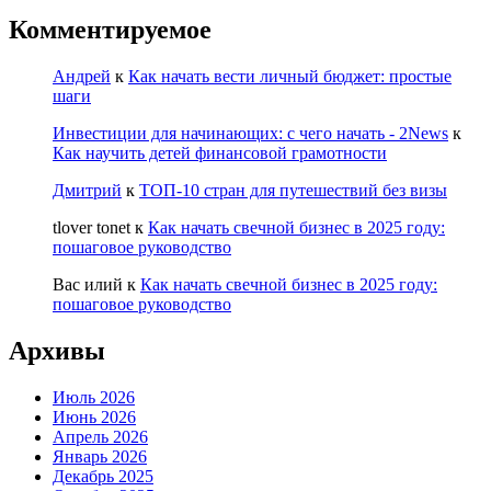
Комментируемое
Андрей
к
Как начать вести личный бюджет: простые
шаги
Инвестиции для начинающих: с чего начать - 2News
к
Как научить детей финансовой грамотности
Дмитрий
к
ТОП-10 стран для путешествий без визы
tlover tonet
к
Как начать свечной бизнес в 2025 году:
пошаговое руководство
Вас илий
к
Как начать свечной бизнес в 2025 году:
пошаговое руководство
Архивы
Июль 2026
Июнь 2026
Апрель 2026
Январь 2026
Декабрь 2025