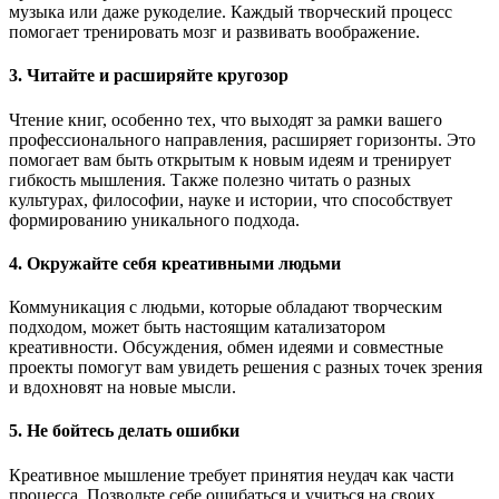
музыка или даже рукоделие. Каждый творческий процесс
помогает тренировать мозг и развивать воображение.
3.
Читайте и расширяйте кругозор
Чтение книг, особенно тех, что выходят за рамки вашего
профессионального направления, расширяет горизонты. Это
помогает вам быть открытым к новым идеям и тренирует
гибкость мышления. Также полезно читать о разных
культурах, философии, науке и истории, что способствует
формированию уникального подхода.
4.
Окружайте себя креативными людьми
Коммуникация с людьми, которые обладают творческим
подходом, может быть настоящим катализатором
креативности. Обсуждения, обмен идеями и совместные
проекты помогут вам увидеть решения с разных точек зрения
и вдохновят на новые мысли.
5.
Не бойтесь делать ошибки
Креативное мышление требует принятия неудач как части
процесса. Позвольте себе ошибаться и учиться на своих