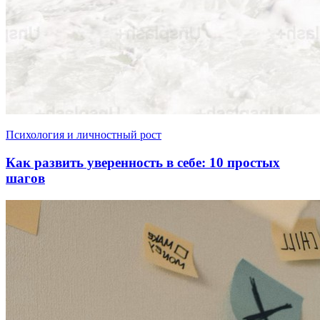
Психология и личностный рост
Как развить уверенность в себе: 10 простых
шагов