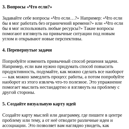
3.
Вопросы «Что если?»
Задавайте себе вопросы «Что если…?» Например: «Что если
бы я мог работать без ограничений времени?» или «Что если
бы я мог использовать любые ресурсы?» Такие вопросы
помогают взглянуть на привычные ситуации под новым
углом и открывают новые перспективы.
4.
Перевернутые задачи
Попробуйте изменить привычный способ решения задачи.
Например, если вам нужно придумать способ повысить
продуктивность, подумайте, как можно сделать все наоборот
— как можно замедлить процесс работы, а потом попробуйте
наоборот из этого извлечь что-то полезное. Это упражнение
помогает мыслить нестандартно и взглянуть на проблему с
другой стороны.
5.
Создайте визуальную карту идей
Создайте карту мыслей или диаграмму, где пишите в центре
проблему или тему, а от неё отводите различные идеи и
ассоциации. Это позволяет вам наглядно увидеть, как