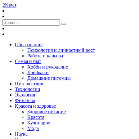
2News
Образование
Психология и личностный рост
Работа и карьера
Семья и быт
Хобби и рукоделие
Лайфхаки
Домашние питомцы
Путешествия
Технологии
Экология
Финансы
Красота и здоровье
Здоровое питание
Красота
Кулинария
Мода
Наука