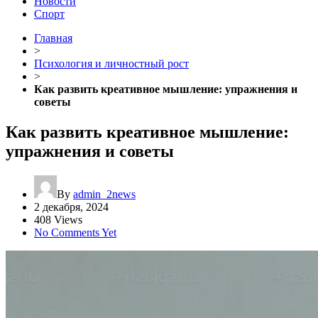
Новости
Спорт
Главная
>
Психология и личностный рост
>
Как развить креативное мышление: упражнения и
советы
Как развить креативное мышление:
упражнения и советы
By
admin_2news
2 декабря, 2024
408 Views
No Comments Yet