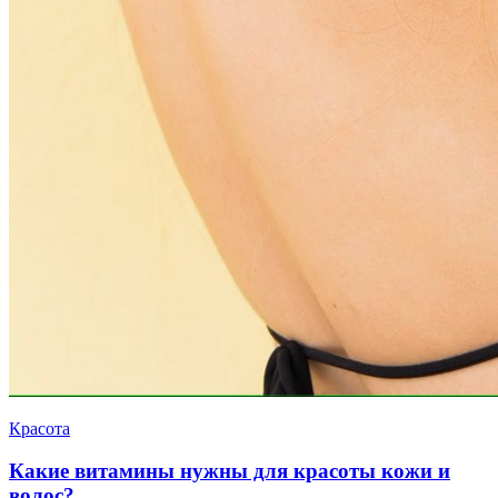
Красота
Какие витамины нужны для красоты кожи и
волос?