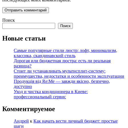
Поиск
Поиск
Новые статьи
Самые популярные стили люстр: лофт, минимализм,
классика, скандинавский стиль
Дорогая или бюджетная люстра: есть ли реальная
разница?
Стоит ли устанавливать мультисплит-систему:
преимущества, недостатки и особенности эксплуатации
Продукція від Re:Me — завжди якісно, безпечно,
доступно
Уход и чистка кондиционера в Киеве:
профессиональный сервис
Комментируемое
Андрей
к
Как начать вести личный бюджет: простые
шаги