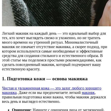
Легкий макияж на каждый день — это идеальный выбор для
тех, кто хочет выглядеть свежо и ухоженно, но не тратить
много времени на утренний ритуал. Минималистичный
макияж не означает отсутствие макияжа, а скорее подход, при
котором используются самые необходимые и эффективные
средства для создания стильного и естественного образа. В
этой статье мы поделимся простыми рекомендациями, как
сделать повседневный макияж, который подчеркнет вашу
естественную красоту.
1.
Подготовка кожи — основа макияжа
Чистая и увлажненная кожа — это залог любого хорошего
макияжа
. Даже если вы предпочитаете легкий
макияж
,
правильная подготовка кожи важна, чтобы макияж держался
весь день и выглядел естественно.
Очищение
: Начните с очищения лица от загрязнений.