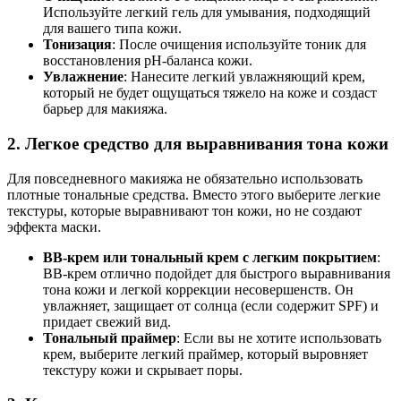
Используйте легкий гель для умывания, подходящий
для вашего типа кожи.
Тонизация
: После очищения используйте тоник для
восстановления pH-баланса кожи.
Увлажнение
: Нанесите легкий увлажняющий крем,
который не будет ощущаться тяжело на коже и создаст
барьер для макияжа.
2.
Легкое средство для выравнивания тона кожи
Для повседневного макияжа не обязательно использовать
плотные тональные средства. Вместо этого выберите легкие
текстуры, которые выравнивают тон кожи, но не создают
эффекта маски.
BB-крем или тональный крем с легким покрытием
:
BB-крем отлично подойдет для быстрого выравнивания
тона кожи и легкой коррекции несовершенств. Он
увлажняет, защищает от солнца (если содержит SPF) и
придает свежий вид.
Тональный праймер
: Если вы не хотите использовать
крем, выберите легкий праймер, который выровняет
текстуру кожи и скрывает поры.