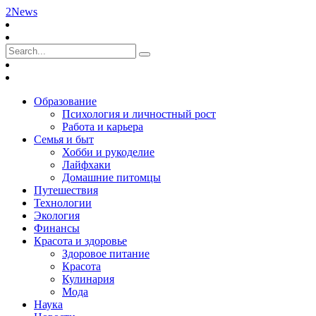
2News
Образование
Психология и личностный рост
Работа и карьера
Семья и быт
Хобби и рукоделие
Лайфхаки
Домашние питомцы
Путешествия
Технологии
Экология
Финансы
Красота и здоровье
Здоровое питание
Красота
Кулинария
Мода
Наука