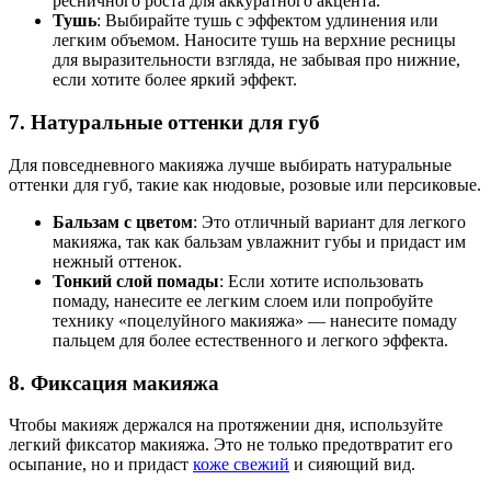
ресничного роста для аккуратного акцента.
Тушь
: Выбирайте тушь с эффектом удлинения или
легким объемом. Наносите тушь на верхние ресницы
для выразительности взгляда, не забывая про нижние,
если хотите более яркий эффект.
7.
Натуральные оттенки для губ
Для повседневного макияжа лучше выбирать натуральные
оттенки для губ, такие как нюдовые, розовые или персиковые.
Бальзам с цветом
: Это отличный вариант для легкого
макияжа, так как бальзам увлажнит губы и придаст им
нежный оттенок.
Тонкий слой помады
: Если хотите использовать
помаду, нанесите ее легким слоем или попробуйте
технику «поцелуйного макияжа» — нанесите помаду
пальцем для более естественного и легкого эффекта.
8.
Фиксация макияжа
Чтобы макияж держался на протяжении дня, используйте
легкий фиксатор макияжа. Это не только предотвратит его
осыпание, но и придаст
коже свежий
и сияющий вид.