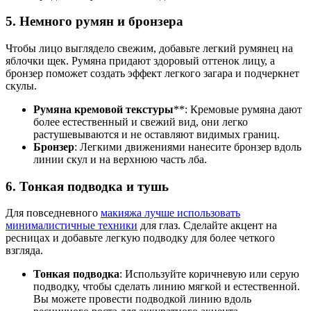
5.
Немного румян и бронзера
Чтобы лицо выглядело свежим, добавьте легкий румянец на
яблочки щек. Румяна придают здоровый оттенок лицу, а
бронзер поможет создать эффект легкого загара и подчеркнет
скулы.
Румяна кремовой текстуры
**: Кремовые румяна дают
более естественный и свежий вид, они легко
растушевываются и не оставляют видимых границ.
Бронзер
: Легкими движениями нанесите бронзер вдоль
линии скул и на верхнюю часть лба.
6.
Тонкая подводка и тушь
Для повседневного
макияжа лучше использовать
минималистичные техники
для глаз. Сделайте акцент на
ресницах и добавьте легкую подводку для более четкого
взгляда.
Тонкая подводка
: Используйте коричневую или серую
подводку, чтобы сделать линию мягкой и естественной.
Вы можете провести подводкой линию вдоль