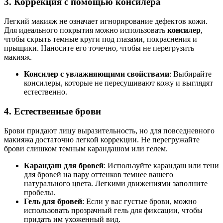
3.
Коррекция с помощью консилера
Легкий макияж не означает игнорирование дефектов кожи.
Для идеального покрытия можно использовать
консилер
,
чтобы скрыть темные круги под глазами, покраснения и
прыщики. Наносите его точечно, чтобы не перегрузить
макияж.
Консилер с увлажняющими свойствами
: Выбирайте
консилеры, которые не пересушивают кожу и выглядят
естественно.
4.
Естественные брови
Брови придают лицу выразительность, но для повседневного
макияжа достаточно легкой коррекции. Не перегружайте
брови слишком темным карандашом или гелем.
Карандаш для бровей
: Используйте карандаш или тени
для бровей на пару оттенков темнее вашего
натурального цвета. Легкими движениями заполните
пробелы.
Гель для бровей
: Если у вас густые брови, можно
использовать прозрачный гель для фиксации, чтобы
придать им ухоженный вид.