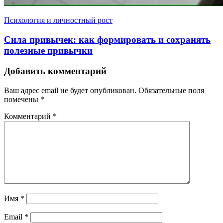
Психология и личностный рост
Сила привычек: как формировать и сохранять
полезные привычки
Добавить комментарий
Ваш адрес email не будет опубликован.
Обязательные поля
помечены
*
Комментарий
*
Имя
*
Email
*