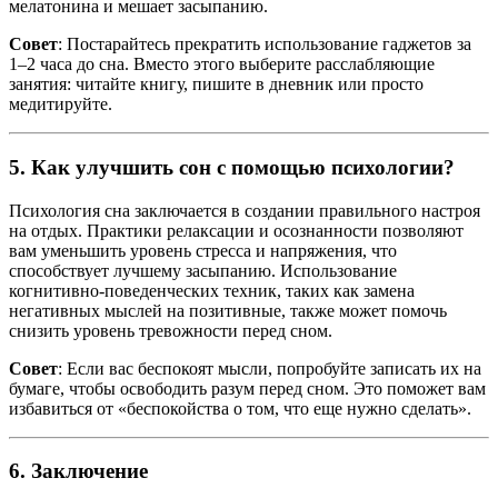
мелатонина и мешает засыпанию.
Совет
: Постарайтесь прекратить использование гаджетов за
1–2 часа до сна. Вместо этого выберите расслабляющие
занятия: читайте книгу, пишите в дневник или просто
медитируйте.
5.
Как улучшить сон с помощью психологии?
Психология сна заключается в создании правильного настроя
на отдых. Практики релаксации и осознанности позволяют
вам уменьшить уровень стресса и напряжения, что
способствует лучшему засыпанию. Использование
когнитивно-поведенческих техник, таких как замена
негативных мыслей на позитивные, также может помочь
снизить уровень тревожности перед сном.
Совет
: Если вас беспокоят мысли, попробуйте записать их на
бумаге, чтобы освободить разум перед сном. Это поможет вам
избавиться от «беспокойства о том, что еще нужно сделать».
6.
Заключение