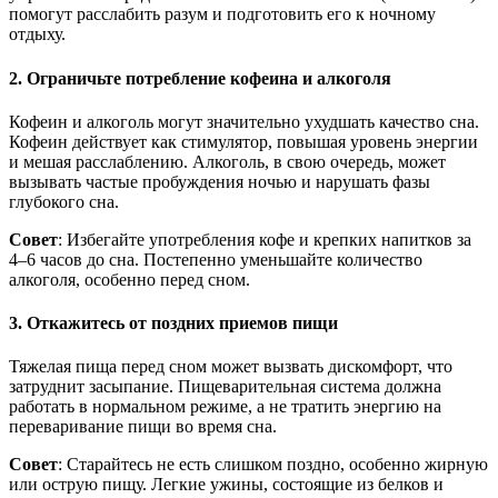
помогут расслабить разум и подготовить его к ночному
отдыху.
2. Ограничьте потребление кофеина и алкоголя
Кофеин и алкоголь могут значительно ухудшать качество сна.
Кофеин действует как стимулятор, повышая уровень энергии
и мешая расслаблению. Алкоголь, в свою очередь, может
вызывать частые пробуждения ночью и нарушать фазы
глубокого сна.
Совет
: Избегайте употребления кофе и крепких напитков за
4–6 часов до сна. Постепенно уменьшайте количество
алкоголя, особенно перед сном.
3. Откажитесь от поздних приемов пищи
Тяжелая пища перед сном может вызвать дискомфорт, что
затруднит засыпание. Пищеварительная система должна
работать в нормальном режиме, а не тратить энергию на
переваривание пищи во время сна.
Совет
: Старайтесь не есть слишком поздно, особенно жирную
или острую пищу. Легкие ужины, состоящие из белков и