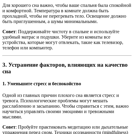
Для хорошего сна важно, чтобы ваше спальня была спокойной
и комфортной. Температура в комнате должна быть
прохладной, чтобы не перегревать тело. Освещение должно
быть приглушенным, а шумы минимальными.
Совет
: Поддерживайте чистоту в спальне и используйте
удобный матрас и подушки. Уберите из комнаты все
устройства, которые могут отвлекать, такие как телевизор,
телефон или компьютер.
3.
Устранение факторов, влияющих на качество
сна
1. Уменьшите стресс и беспокойство
Одной из главных причин плохого сна является стресс и
тревога. Психологические проблемы могут мешать
расслаблению и засыпанию. Чтобы справиться с этим, важно
научиться управлять своими эмоциями и тревожными
мыслями.
Совет
: Пробуйте практиковать медитацию или дыхательные
упражнения перед сном. Техники осознанности (mindfulness)