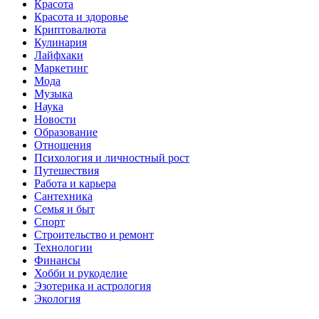
Красота
Красота и здоровье
Криптовалюта
Кулинария
Лайфхаки
Маркетинг
Мода
Музыка
Наука
Новости
Образование
Отношения
Психология и личностный рост
Путешествия
Работа и карьера
Сантехника
Семья и быт
Спорт
Строительство и ремонт
Технологии
Финансы
Хобби и рукоделие
Эзотерика и астрология
Экология