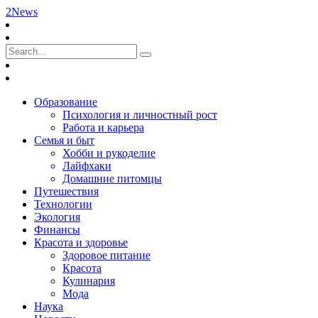
2News
Образование
Психология и личностный рост
Работа и карьера
Семья и быт
Хобби и рукоделие
Лайфхаки
Домашние питомцы
Путешествия
Технологии
Экология
Финансы
Красота и здоровье
Здоровое питание
Красота
Кулинария
Мода
Наука