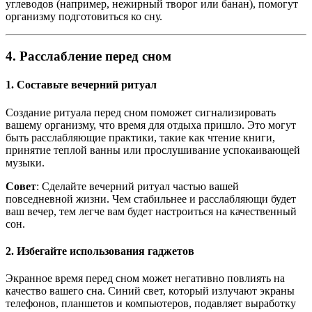
углеводов (например, нежирный творог или банан), помогут
организму подготовиться ко сну.
4.
Расслабление перед сном
1. Составьте вечерний ритуал
Создание ритуала перед сном поможет сигнализировать
вашему организму, что время для отдыха пришло. Это могут
быть расслабляющие практики, такие как чтение книги,
принятие теплой ванны или прослушивание успокаивающей
музыки.
Совет
: Сделайте вечерний ритуал частью вашей
повседневной жизни. Чем стабильнее и расслабляющи будет
ваш вечер, тем легче вам будет настроиться на качественный
сон.
2. Избегайте использования гаджетов
Экранное время перед сном может негативно повлиять на
качество вашего сна. Синий свет, который излучают экраны
телефонов, планшетов и компьютеров, подавляет выработку