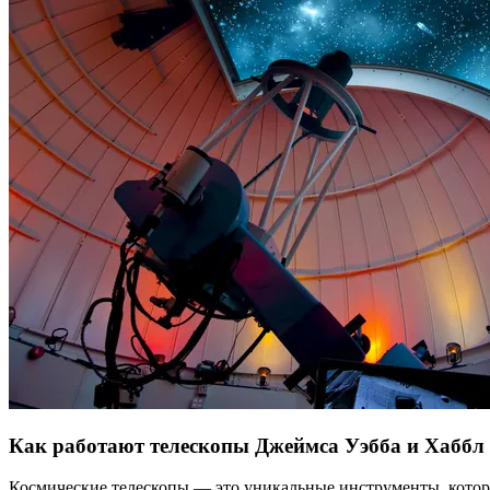
Как работают телескопы Джеймса Уэбба и Хаббл
Космические телескопы — это уникальные инструменты, котор