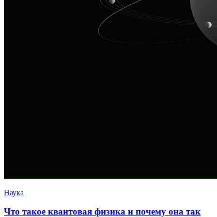
Наука
Что такое квантовая физика и почему она так