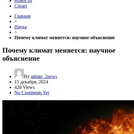
Новости
Спорт
Главная
>
Наука
>
Почему климат меняется: научное объяснение
Почему климат меняется: научное
объяснение
By
admin_2news
15 декабря, 2024
428 Views
No Comments Yet