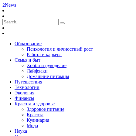
2News
Образование
Психология и личностный рост
Работа и карьера
Семья и быт
Хобби и рукоделие
Лайфхаки
Домашние питомцы
Путешествия
Технологии
Экология
Финансы
Красота и здоровье
Здоровое питание
Красота
Кулинария
Мода
Наука