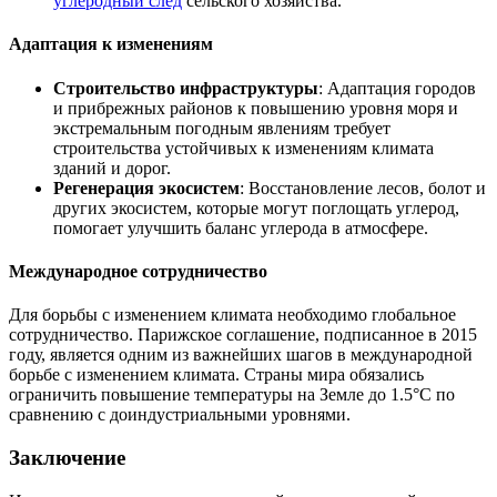
углеродный след
сельского хозяйства.
Адаптация к изменениям
Строительство инфраструктуры
: Адаптация городов
и прибрежных районов к повышению уровня моря и
экстремальным погодным явлениям требует
строительства устойчивых к изменениям климата
зданий и дорог.
Регенерация экосистем
: Восстановление лесов, болот и
других экосистем, которые могут поглощать углерод,
помогает улучшить баланс углерода в атмосфере.
Международное сотрудничество
Для борьбы с изменением климата необходимо глобальное
сотрудничество. Парижское соглашение, подписанное в 2015
году, является одним из важнейших шагов в международной
борьбе с изменением климата. Страны мира обязались
ограничить повышение температуры на Земле до 1.5°C по
сравнению с доиндустриальными уровнями.
Заключение