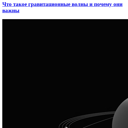
Что такое гравитационные волны и почему они
важны