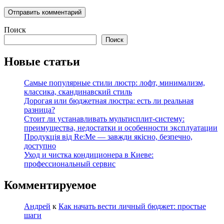
Поиск
Поиск
Новые статьи
Самые популярные стили люстр: лофт, минимализм,
классика, скандинавский стиль
Дорогая или бюджетная люстра: есть ли реальная
разница?
Стоит ли устанавливать мультисплит-систему:
преимущества, недостатки и особенности эксплуатации
Продукція від Re:Me — завжди якісно, безпечно,
доступно
Уход и чистка кондиционера в Киеве:
профессиональный сервис
Комментируемое
Андрей
к
Как начать вести личный бюджет: простые
шаги