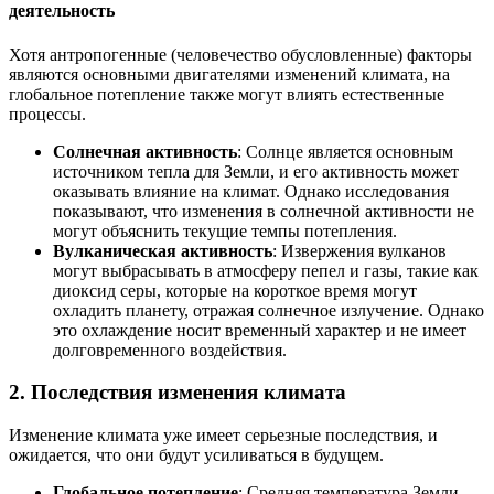
деятельность
Хотя антропогенные (человечество обусловленные) факторы
являются основными двигателями изменений климата, на
глобальное потепление также могут влиять естественные
процессы.
Солнечная активность
: Солнце является основным
источником тепла для Земли, и его активность может
оказывать влияние на климат. Однако исследования
показывают, что изменения в солнечной активности не
могут объяснить текущие темпы потепления.
Вулканическая активность
: Извержения вулканов
могут выбрасывать в атмосферу пепел и газы, такие как
диоксид серы, которые на короткое время могут
охладить планету, отражая солнечное излучение. Однако
это охлаждение носит временный характер и не имеет
долговременного воздействия.
2.
Последствия изменения климата
Изменение климата уже имеет серьезные последствия, и
ожидается, что они будут усиливаться в будущем.
Глобальное потепление
: Средняя температура Земли