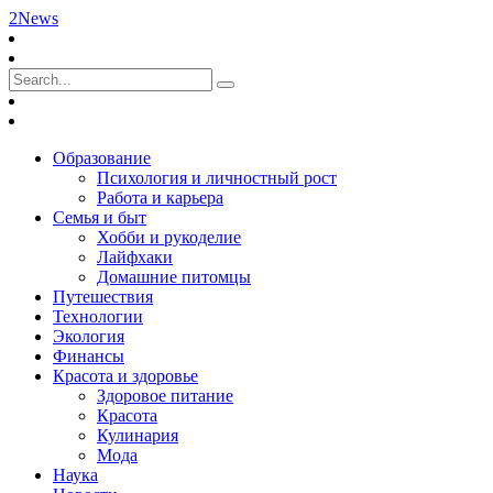
2News
Образование
Психология и личностный рост
Работа и карьера
Семья и быт
Хобби и рукоделие
Лайфхаки
Домашние питомцы
Путешествия
Технологии
Экология
Финансы
Красота и здоровье
Здоровое питание
Красота
Кулинария
Мода
Наука