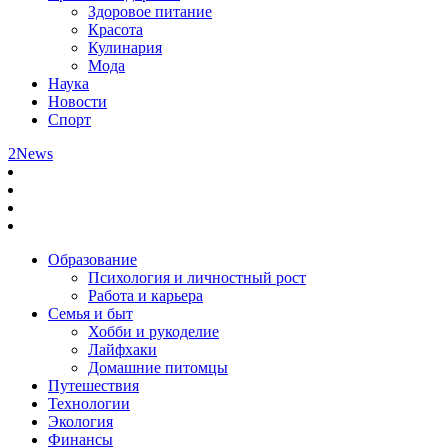
Здоровое питание
Красота
Кулинария
Мода
Наука
Новости
Спорт
2News
Образование
Психология и личностный рост
Работа и карьера
Семья и быт
Хобби и рукоделие
Лайфхаки
Домашние питомцы
Путешествия
Технологии
Экология
Финансы