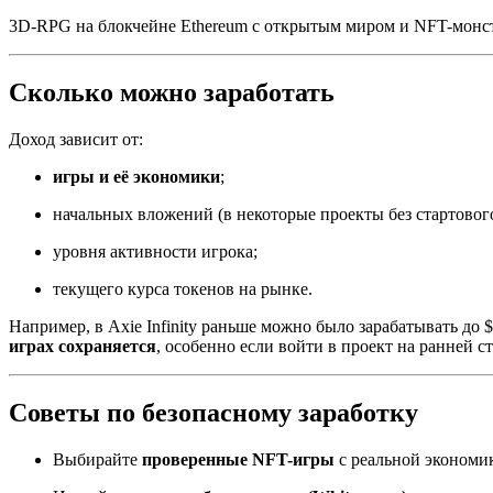
3D-RPG на блокчейне Ethereum с открытым миром и NFT-монс
Сколько можно заработать
Доход зависит от:
игры и её экономики
;
начальных вложений (в некоторые проекты без стартового
уровня активности игрока;
текущего курса токенов на рынке.
Например, в Axie Infinity раньше можно было зарабатывать до
играх сохраняется
, особенно если войти в проект на ранней с
Советы по безопасному заработку
Выбирайте
проверенные NFT-игры
с реальной экономи