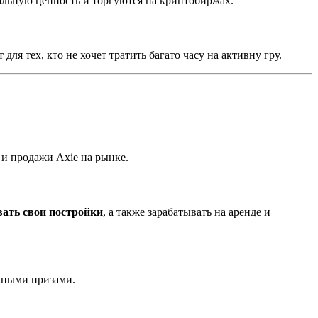
альную ценность и торгуются на криптобиржах.
я тех, кто не хочет тратить багато часу на активну гру.
 и продажи Axie на рынке.
вать свои постройки
, а также зарабатывать на аренде и
жными призами.