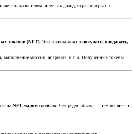
оляет пользователям получать доход, играя в игры на
ых токенов (NFT)
. Эти токены можно
покупать, продавать,
, выполнение миссий, апгрейды и т. д. Полученные токены
ать на
NFT-маркетплейсах
. Чем редче объект — тем выше его