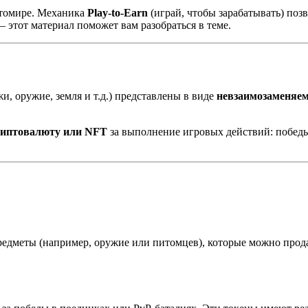
птомире. Механика
Play-to-Earn
(играй, чтобы зарабатывать) позв
— этот материал поможет вам разобраться в теме.
, оружие, земля и т.д.) представлены в виде
невзаимозаменяем
иптовалюту или NFT
за выполнение игровых действий: победы
редметы (например, оружие или питомцев), которые можно прод