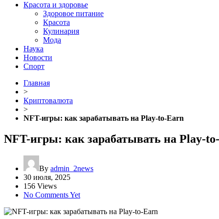
Красота и здоровье
Здоровое питание
Красота
Кулинария
Мода
Наука
Новости
Спорт
Главная
>
Криптовалюта
>
NFT-игры: как зарабатывать на Play-to-Earn
NFT-игры: как зарабатывать на Play-to
By
admin_2news
30 июля, 2025
156 Views
No Comments Yet