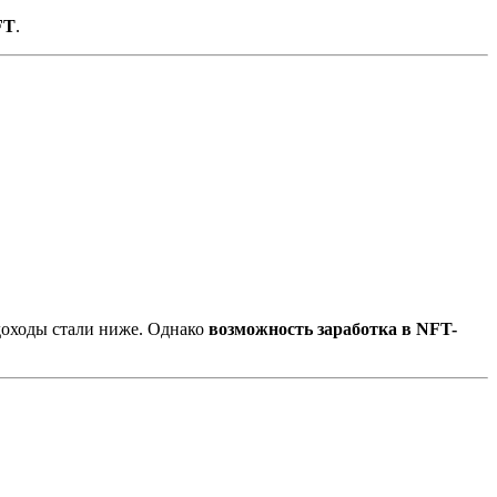
FT
.
 доходы стали ниже. Однако
возможность заработка в NFT-