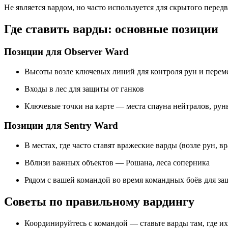
Не является вардом, но часто используется для скрытого пере
Где ставить варды: основные позиции
Позиции для Observer Ward
Высоты возле ключевых линий для контроля рун и перем
Входы в лес для защиты от ганков
Ключевые точки на карте — места спауна нейтралов, рун
Позиции для Sentry Ward
В местах, где часто ставят вражеские варды (возле рун, в
Вблизи важных объектов — Рошана, леса соперника
Рядом с вашей командой во время командных боёв для з
Советы по правильному вардингу
Координируйтесь с командой — ставьте варды там, где их