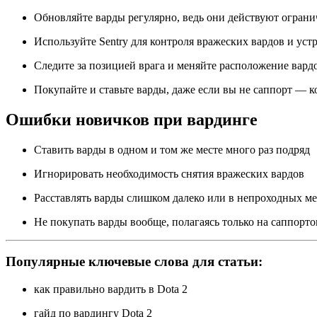
Обновляйте варды регулярно, ведь они действуют ограни
Используйте Sentry для контроля вражеских вардов и уст
Следите за позицией врага и меняйте расположение вард
Покупайте и ставьте варды, даже если вы не саппорт — к
Ошибки новичков при вардинге
Ставить варды в одном и том же месте много раз подряд
Игнорировать необходимость снятия вражеских вардов
Расставлять варды слишком далеко или в непроходных ме
Не покупать варды вообще, полагаясь только на саппорто
Популярные ключевые слова для статьи:
как правильно вардить в Dota 2
гайд по вардингу Dota 2