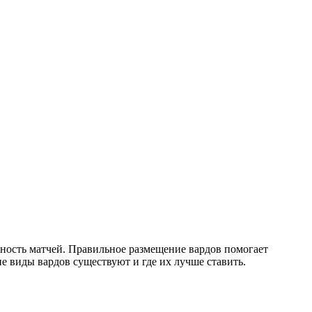
шность матчей. Правильное размещение вардов помогает
ие виды вардов существуют и где их лучше ставить.