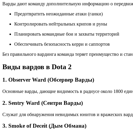
Варды дают команду дополнительную информацию о передвижен
Предотвратить неожиданные атаки (ганки)
Контролировать нейтральных крипов и руны
Планировать командные бои и захваты территорий
Обеспечивать безопасность керри и саппортов
Без правильного вардинга команда теряет преимущество и стан
Виды вардов в Dota 2
1. Observer Ward (Обсервер Варды)
Основные варды, дающие видимость в радиусе около 1800 еди
2. Sentry Ward (Сентри Варды)
Служат для обнаружения невидимых юнитов и вражеских вардов
3. Smoke of Deceit (Дым Обмана)