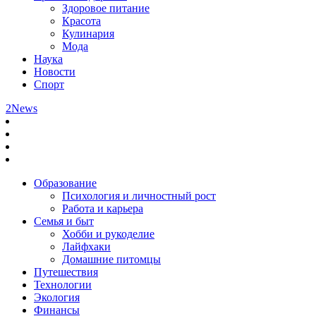
Здоровое питание
Красота
Кулинария
Мода
Наука
Новости
Спорт
2News
Образование
Психология и личностный рост
Работа и карьера
Семья и быт
Хобби и рукоделие
Лайфхаки
Домашние питомцы
Путешествия
Технологии
Экология
Финансы