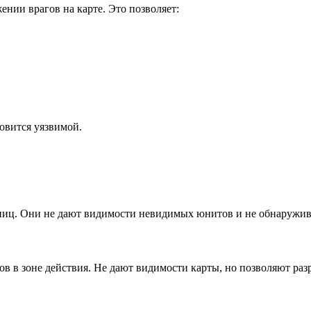
ии врагов на карте. Это позволяет:
овится уязвимой.
ниц. Они не дают видимости невидимых юнитов и не обнаружив
 в зоне действия. Не дают видимости карты, но позволяют раз