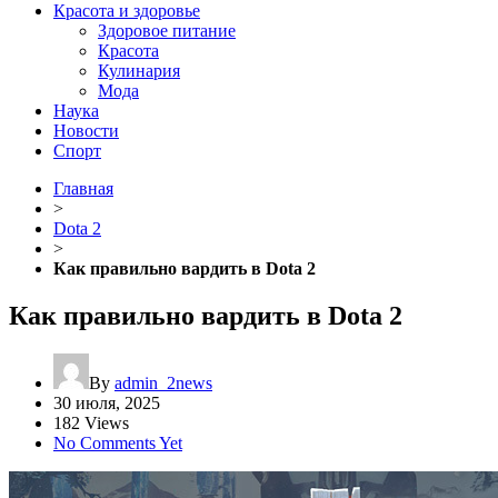
Красота и здоровье
Здоровое питание
Красота
Кулинария
Мода
Наука
Новости
Спорт
Главная
>
Dota 2
>
Как правильно вардить в Dota 2
Как правильно вардить в Dota 2
By
admin_2news
30 июля, 2025
182 Views
No Comments Yet