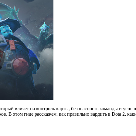
который влияет на контроль карты, безопасность команды и успе
ков. В этом гиде расскажем, как правильно вардить в Dota 2, как