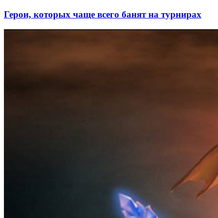
Герои, которых чаще всего банят на турнирах