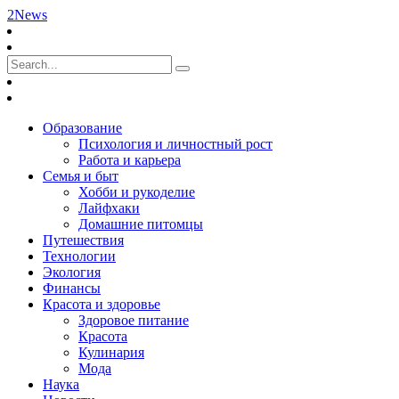
2News
Образование
Психология и личностный рост
Работа и карьера
Семья и быт
Хобби и рукоделие
Лайфхаки
Домашние питомцы
Путешествия
Технологии
Экология
Финансы
Красота и здоровье
Здоровое питание
Красота
Кулинария
Мода
Наука