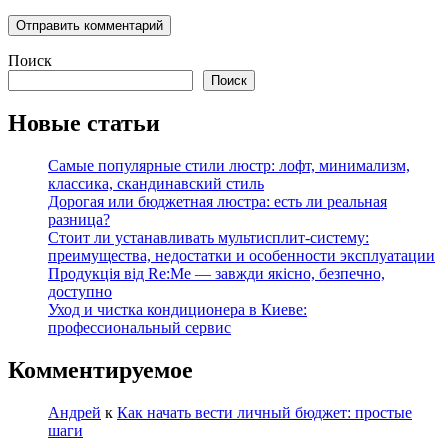
Поиск
Поиск
Новые статьи
Самые популярные стили люстр: лофт, минимализм,
классика, скандинавский стиль
Дорогая или бюджетная люстра: есть ли реальная
разница?
Стоит ли устанавливать мультисплит-систему:
преимущества, недостатки и особенности эксплуатации
Продукція від Re:Me — завжди якісно, безпечно,
доступно
Уход и чистка кондиционера в Киеве:
профессиональный сервис
Комментируемое
Андрей
к
Как начать вести личный бюджет: простые
шаги