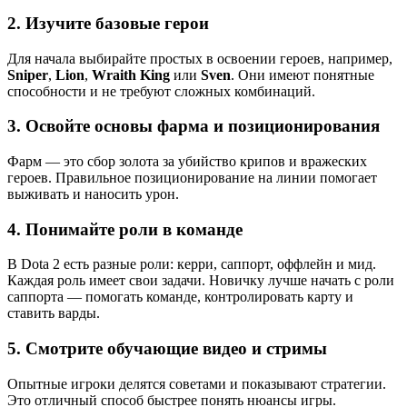
2. Изучите базовые герои
Для начала выбирайте простых в освоении героев, например,
Sniper
,
Lion
,
Wraith King
или
Sven
. Они имеют понятные
способности и не требуют сложных комбинаций.
3. Освойте основы фарма и позиционирования
Фарм — это сбор золота за убийство крипов и вражеских
героев. Правильное позиционирование на линии помогает
выживать и наносить урон.
4. Понимайте роли в команде
В Dota 2 есть разные роли: керри, саппорт, оффлейн и мид.
Каждая роль имеет свои задачи. Новичку лучше начать с роли
саппорта — помогать команде, контролировать карту и
ставить варды.
5. Смотрите обучающие видео и стримы
Опытные игроки делятся советами и показывают стратегии.
Это отличный способ быстрее понять нюансы игры.