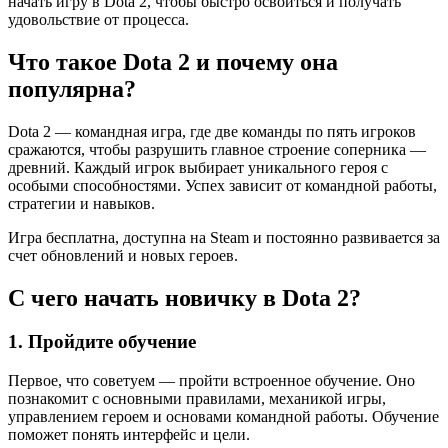
начать игру в Dota 2, чтобы быстро освоиться и получать
удовольствие от процесса.
Что такое Dota 2 и почему она
популярна?
Dota 2 — командная игра, где две команды по пять игроков
сражаются, чтобы разрушить главное строение соперника —
древний. Каждый игрок выбирает уникального героя с
особыми способностями. Успех зависит от командной работы,
стратегии и навыков.
Игра бесплатна, доступна на Steam и постоянно развивается за
счет обновлений и новых героев.
С чего начать новичку в Dota 2?
1. Пройдите обучение
Первое, что советуем — пройти встроенное обучение. Оно
познакомит с основными правилами, механикой игры,
управлением героем и основами командной работы. Обучение
поможет понять интерфейс и цели.