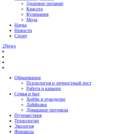
Здоровое питание
Красота
Кулинария
Мода
Наука
Новости
Спорт
2News
Образование
Психология и личностный рост
Работа и карьера
Семья и быт
Хобби и рукоделие
Лайфхаки
Домашние питомцы
Путешествия
Технологии
Экология
Финансы