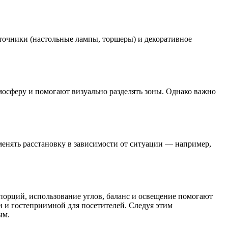
сточники (настольные лампы, торшеры) и декоративное
мосферу и помогают визуально разделять зоны. Однако важно
енять расстановку в зависимости от ситуации — например,
опорций, использование углов, баланс и освещение помогают
и и гостеприимной для посетителей. Следуя этим
ым.