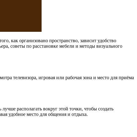
ого, как организовано пространство, зависит удобство
ера, советы по расстановке мебели и методы визуального
отра телевизора, игровая или рабочая зона и место для приёма
лучше располагать вокруг этой точки, чтобы создать
вая удобное место для общения и отдыха.