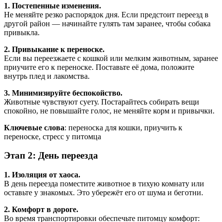
1. Постепенные изменения.
Не меняйте резко распорядок дня. Если предстоит переезд в
другой район — начинайте гулять там заранее, чтобы собака
привыкла.
2. Привыкание к переноске.
Если вы переезжаете с кошкой или мелким животным, заранее
приучите его к переноске. Поставьте её дома, положите
внутрь плед и лакомства.
3. Минимизируйте беспокойство.
Животные чувствуют суету. Постарайтесь собирать вещи
спокойно, не повышайте голос, не меняйте корм и привычки.
Ключевые слова
: переноска для кошки, приучить к
переноске, стресс у питомца
Этап 2: День переезда
1. Изоляция от хаоса.
В день переезда поместите животное в тихую комнату или
оставьте у знакомых. Это убережёт его от шума и беготни.
2. Комфорт в дороге.
Во время транспортировки обеспечьте питомцу комфорт: