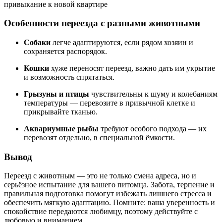
привыкание к новой квартире
Особенности переезда с разными животными
Собаки
легче адаптируются, если рядом хозяин и
сохраняется распорядок.
Кошки
хуже переносят переезд, важно дать им укрытие
и возможность спрятаться.
Грызуны и птицы
чувствительны к шуму и колебаниям
температуры — перевозите в привычной клетке и
прикрывайте тканью.
Аквариумные рыбы
требуют особого подхода — их
перевозят отдельно, в специальной ёмкости.
Вывод
Переезд с животным — это не только смена адреса, но и
серьёзное испытание для вашего питомца. Забота, терпение и
правильная подготовка помогут избежать лишнего стресса и
обеспечить мягкую адаптацию. Помните: ваша уверенность и
спокойствие передаются любимцу, поэтому действуйте с
любовью и вниманием.