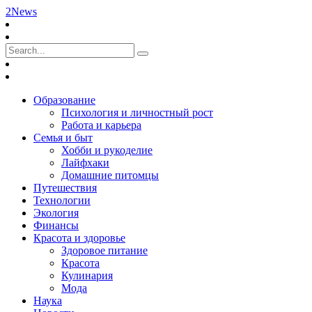
2News
Образование
Психология и личностный рост
Работа и карьера
Семья и быт
Хобби и рукоделие
Лайфхаки
Домашние питомцы
Путешествия
Технологии
Экология
Финансы
Красота и здоровье
Здоровое питание
Красота
Кулинария
Мода
Наука