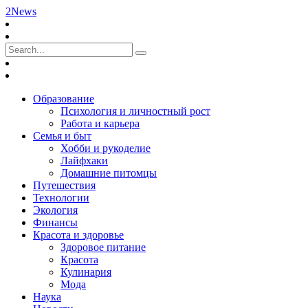
2News
Образование
Психология и личностный рост
Работа и карьера
Семья и быт
Хобби и рукоделие
Лайфхаки
Домашние питомцы
Путешествия
Технологии
Экология
Финансы
Красота и здоровье
Здоровое питание
Красота
Кулинария
Мода
Наука