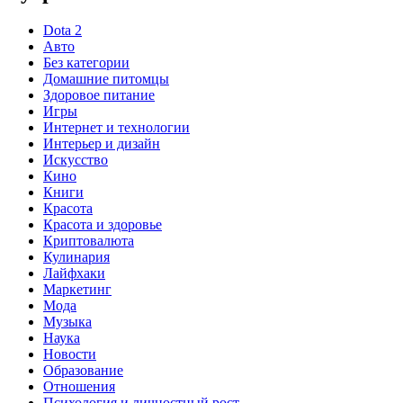
Dota 2
Авто
Без категории
Домашние питомцы
Здоровое питание
Игры
Интернет и технологии
Интерьер и дизайн
Искусство
Кино
Книги
Красота
Красота и здоровье
Криптовалюта
Кулинария
Лайфхаки
Маркетинг
Мода
Музыка
Наука
Новости
Образование
Отношения
Психология и личностный рост