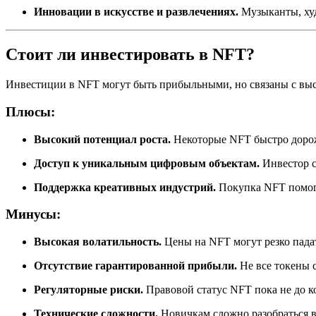
Инновации в искусстве и развлечениях.
Музыканты, ху
Стоит ли инвестировать в NFT?
Инвестиции в NFT могут быть прибыльными, но связаны с вы
Плюсы:
Высокий потенциал роста.
Некоторые NFT быстро доро
Доступ к уникальным цифровым объектам.
Инвестор с
Поддержка креативных индустрий.
Покупка NFT помога
Минусы:
Высокая волатильность.
Цены на NFT могут резко пада
Отсутствие гарантированной прибыли.
Не все токены 
Регуляторные риски.
Правовой статус NFT пока не до к
Технические сложности.
Новичкам сложно разобраться в