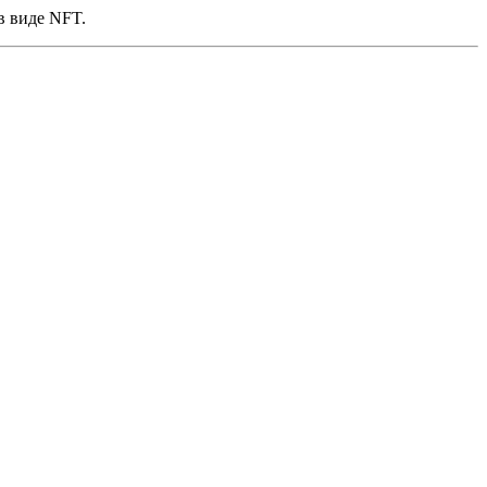
в виде NFT.