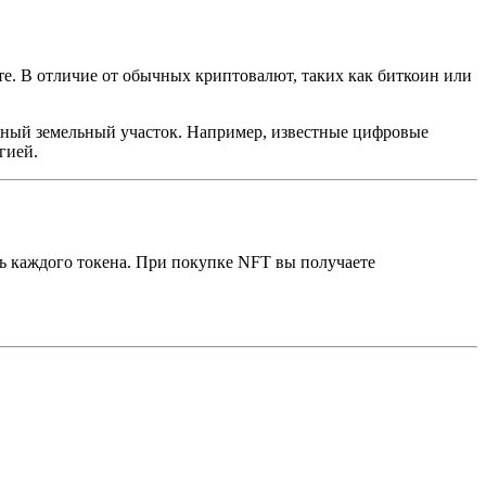
те. В отличие от обычных криптовалют, таких как биткоин или
льный земельный участок. Например, известные цифровые
гией.
ь каждого токена. При покупке NFT вы получаете