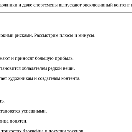
дожники и даже спортсмены выпускают эксклюзивный контент 
сокими рисками. Рассмотрим плюсы и минусы.
жают и приносят большую прибыль.
тановится обладателем редкой вещи.
ет художникам и создателям контента.
ть.
становятся успешными.
онца понятен.
 тонкостях блокчейна и покупки токенов.