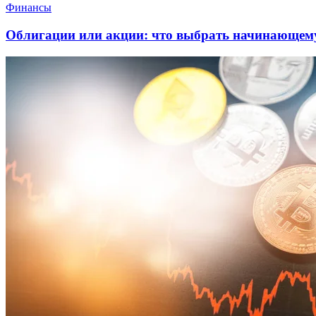
Финансы
Облигации или акции: что выбрать начинающему