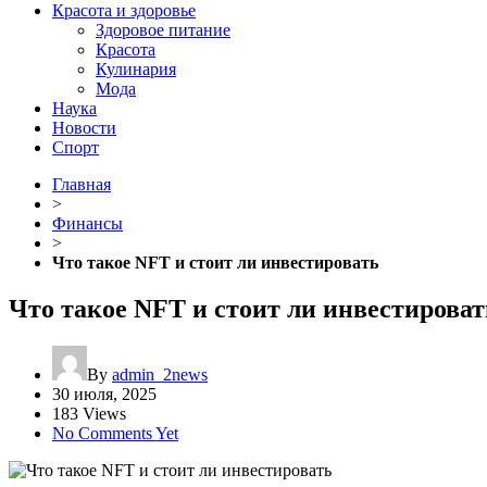
Красота и здоровье
Здоровое питание
Красота
Кулинария
Мода
Наука
Новости
Спорт
Главная
>
Финансы
>
Что такое NFT и стоит ли инвестировать
Что такое NFT и стоит ли инвестироват
By
admin_2news
30 июля, 2025
183 Views
No Comments Yet