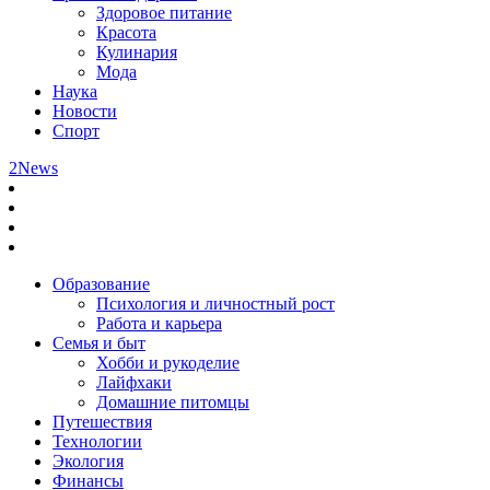
Здоровое питание
Красота
Кулинария
Мода
Наука
Новости
Спорт
2News
Образование
Психология и личностный рост
Работа и карьера
Семья и быт
Хобби и рукоделие
Лайфхаки
Домашние питомцы
Путешествия
Технологии
Экология
Финансы