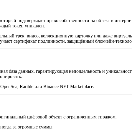
который подтверждает право собственности на объект в интерне
аждый токен уникален.
кальный трек, видео, коллекционную карточку или даже виртуа
лучают сертификат подлинности, защищённый блокчейн-техноло
нная база данных, гарантирующая неподдельность и уникальност
копировать.
penSea, Rarible или Binance NFT Marketplace.
игинальный цифровой объект с ограниченным тиражом.
ногда за огромные суммы.