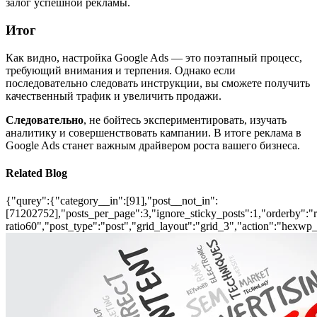
залог успешной рекламы.
Итог
Как видно, настройка Google Ads — это поэтапный процесс,
требующий внимания и терпения. Однако если
последовательно следовать инструкции, вы сможете получить
качественный трафик и увеличить продажи.
Следовательно
, не бойтесь экспериментировать, изучать
аналитику и совершенствовать кампании. В итоге реклама в
Google Ads станет важным драйвером роста вашего бизнеса.
Related Blog
{"qurey":{"category__in":[91],"post__not_in":
[71202752],"posts_per_page":3,"ignore_sticky_posts":1,"orderby":"ra
ratio60","post_type":"post","grid_layout":"grid_3","action":"hexwp_