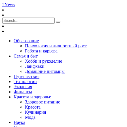
2News
Образование
Психология и личностный рост
Работа и карьера
Семья и быт
Хобби и рукоделие
Лайфхаки
Домашние питомцы
Путешествия
Технологии
Экология
Финансы
Красота и здоровье
Здоровое питание
Красота
Кулинария
Мода
Наука