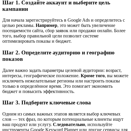
Шаг 1. Создайте аккаунт и выберите цель
кампании
Для начала зарегистрируйтесь в Google Ads и определитесь с
целью рекламы.
Например
, это может быть увеличение
посещаемости сайта, сбор заявок или продажи онлайн. Более
того, выбор правильной цели позволит системе
оптимизировать показы и бюджет.
Шаг 2. Определите аудиторию и географию
показов
Далее важно задать параметры целевой аудитории: возраст,
интересы, географическое положение.
Кроме того
, вы можете
исключить нежелательные регионы или настроить показы
только в определённое время. Это помогает экономить
бюджет и повысить эффективность.
Шаг 3. Подберите ключевые слова
Одним из самых важных этапов является выбор ключевых
слов — тех фраз, по которым потенциальные клиенты ищут
ваш продукт или услугу.
Следовательно
, используйте
инструменты Google Keyword Planner или другие сервисы для