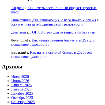
Андрей
к
Как начать вести личный бюджет: простые
шаги
Инвестиции для начинающих: с чего начать - 2News
к
Как научить детей финансовой грамотности
Дмитрий
к
ТОП-10 стран для путешествий без визы
tlover tonet
к
Как начать свечной бизнес в 2025 году:
пошаговое руководство
Вас илий
к
Как начать свечной бизнес в 2025 году:
пошаговое руководство
Архивы
Июль 2026
Июнь 2026
Апрель 2026
Январь 2026
Декабрь 2025
Октябрь 2025
Сентябрь 2025