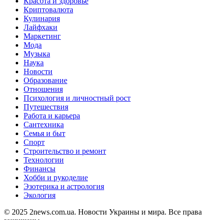
Красота и здоровье
Криптовалюта
Кулинария
Лайфхаки
Маркетинг
Мода
Музыка
Наука
Новости
Образование
Отношения
Психология и личностный рост
Путешествия
Работа и карьера
Сантехника
Семья и быт
Спорт
Строительство и ремонт
Технологии
Финансы
Хобби и рукоделие
Эзотерика и астрология
Экология
© 2025 2news.com.ua. Новости Украины и мира. Все права