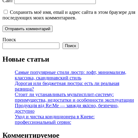
Сайт
Сохранить моё имя, email и адрес сайта в этом браузере для
последующих моих комментариев.
Поиск
Поиск
Новые статьи
Самые популярные стили люстр: лофт, минимализм,
классика, скандинавский стиль
Дорогая или бюджетная люстра: есть ли реальная
разница?
Стоит ли устанавливать мультисплит-систему:
преимущества, недостатки и особенности эксплуатации
Продукція від Re:Me — завжди якісно, безпечно,
доступно
Уход и чистка кондиционера в Киеве:
профессиональный сервис
Комментируемое