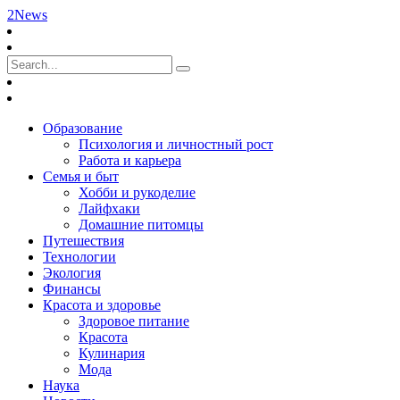
2News
Образование
Психология и личностный рост
Работа и карьера
Семья и быт
Хобби и рукоделие
Лайфхаки
Домашние питомцы
Путешествия
Технологии
Экология
Финансы
Красота и здоровье
Здоровое питание
Красота
Кулинария
Мода
Наука