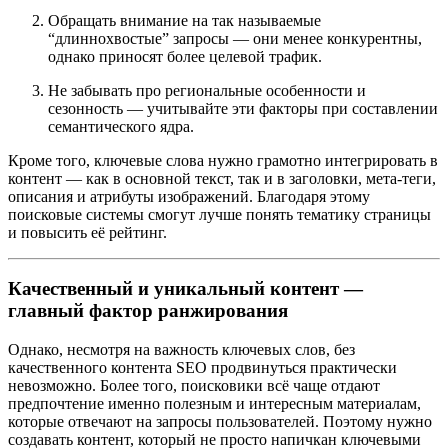
Обращать внимание на так называемые
“длиннохвостые” запросы — они менее конкурентны,
однако приносят более целевой трафик.
Не забывать про региональные особенности и
сезонность — учитывайте эти факторы при составлении
семантического ядра.
Кроме того, ключевые слова нужно грамотно интегрировать в
контент — как в основной текст, так и в заголовки, мета-теги,
описания и атрибуты изображений. Благодаря этому
поисковые системы смогут лучше понять тематику страницы
и повысить её рейтинг.
Качественный и уникальный контент —
главный фактор ранжирования
Однако, несмотря на важность ключевых слов, без
качественного контента SEO продвинуться практически
невозможно. Более того, поисковики всё чаще отдают
предпочтение именно полезным и интересным материалам,
которые отвечают на запросы пользователей. Поэтому нужно
создавать контент, который не просто напичкан ключевыми