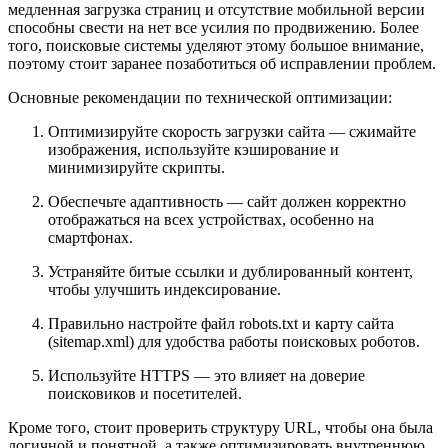
медленная загрузка страниц и отсутствие мобильной версии
способны свести на нет все усилия по продвижению. Более
того, поисковые системы уделяют этому большое внимание,
поэтому стоит заранее позаботиться об исправлении проблем.
Основные рекомендации по технической оптимизации:
Оптимизируйте скорость загрузки сайта — сжимайте
изображения, используйте кэширование и
минимизируйте скрипты.
Обеспечьте адаптивность — сайт должен корректно
отображаться на всех устройствах, особенно на
смартфонах.
Устраняйте битые ссылки и дублированный контент,
чтобы улучшить индексирование.
Правильно настройте файл robots.txt и карту сайта
(sitemap.xml) для удобства работы поисковых роботов.
Используйте HTTPS — это влияет на доверие
поисковиков и посетителей.
Кроме того, стоит проверить структуру URL, чтобы она была
логичной и понятной, а также оптимизировать внутреннюю