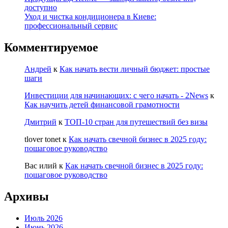
доступно
Уход и чистка кондиционера в Киеве:
профессиональный сервис
Комментируемое
Андрей
к
Как начать вести личный бюджет: простые
шаги
Инвестиции для начинающих: с чего начать - 2News
к
Как научить детей финансовой грамотности
Дмитрий
к
ТОП-10 стран для путешествий без визы
tlover tonet
к
Как начать свечной бизнес в 2025 году:
пошаговое руководство
Вас илий
к
Как начать свечной бизнес в 2025 году:
пошаговое руководство
Архивы
Июль 2026
Июнь 2026