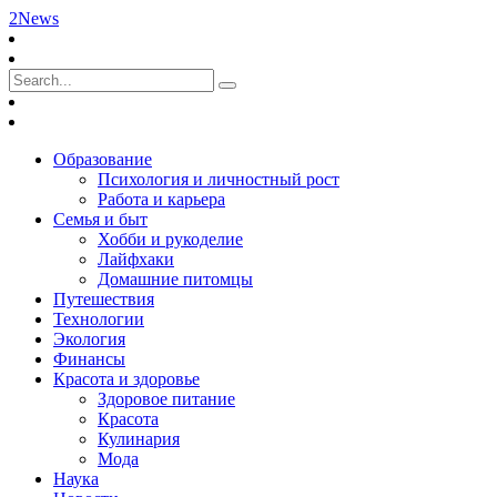
2News
Образование
Психология и личностный рост
Работа и карьера
Семья и быт
Хобби и рукоделие
Лайфхаки
Домашние питомцы
Путешествия
Технологии
Экология
Финансы
Красота и здоровье
Здоровое питание
Красота
Кулинария
Мода
Наука