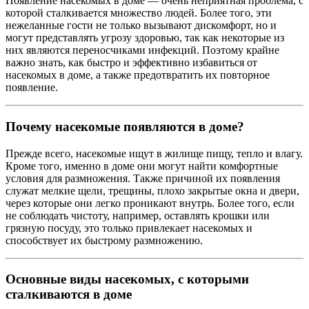
Появление насекомых в доме — очень неприятная проблема, с
которой сталкивается множество людей. Более того, эти
нежеланные гости не только вызывают дискомфорт, но и
могут представлять угрозу здоровью, так как некоторые из
них являются переносчиками инфекций. Поэтому крайне
важно знать, как быстро и эффективно избавиться от
насекомых в доме, а также предотвратить их повторное
появление.
Почему насекомые появляются в доме?
Прежде всего, насекомые ищут в жилище пищу, тепло и влагу.
Кроме того, именно в доме они могут найти комфортные
условия для размножения. Также причиной их появления
служат мелкие щели, трещины, плохо закрытые окна и двери,
через которые они легко проникают внутрь. Более того, если
не соблюдать чистоту, например, оставлять крошки или
грязную посуду, это только привлекает насекомых и
способствует их быстрому размножению.
Основные виды насекомых, с которыми
сталкиваются в доме