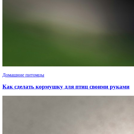
Домашние питомцы
Как сделать кормушку для птиц своими руками