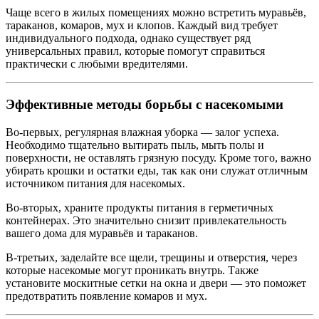
Чаще всего в жилых помещениях можно встретить муравьёв,
тараканов, комаров, мух и клопов. Каждый вид требует
индивидуального подхода, однако существует ряд
универсальных правил, которые помогут справиться
практически с любыми вредителями.
Эффективные методы борьбы с насекомыми
Во-первых, регулярная влажная уборка — залог успеха.
Необходимо тщательно вытирать пыль, мыть полы и
поверхности, не оставлять грязную посуду. Кроме того, важно
убирать крошки и остатки еды, так как они служат отличным
источником питания для насекомых.
Во-вторых, храните продукты питания в герметичных
контейнерах. Это значительно снизит привлекательность
вашего дома для муравьёв и тараканов.
В-третьих, заделайте все щели, трещины и отверстия, через
которые насекомые могут проникать внутрь. Также
установите москитные сетки на окна и двери — это поможет
предотвратить появление комаров и мух.