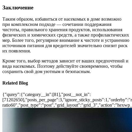
Заключение
Таким образом, избавиться от насекомых в доме возможно
при комплексном подходе — сочетании поддержания
чистоты, правильного хранения продуктов, использования
физических и химических средств, а также профилактических
мер. Более того, регулярное внимание к чистоте и устранению
источников питания для вредителей значительно снизит риск
их появления.
Кроме того, выбор методов зависит от ваших предпочтений и
вида насекомых. Поэтому действуйте своевременно, чтобы
сохранить свой дом уютным и безопасным.
Related Blog
{"qurey":{"category__in":[81],"post__not_in":
[71202650],"posts_per_page":3,"ignore_sticky_posts":1,"orderby":"ra
ratio60","post_type":"post","grid_layout":"grid_3","action":"hexwp_