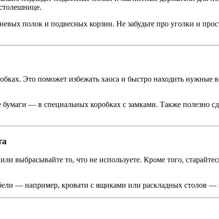
 столешнице.
евых полок и подвесных корзин. Не забудьте про уголки и прос
робках. Это поможет избежать хаоса и быстро находить нужные 
е бумаги — в специальных коробках с замками. Также полезно с
та
ли выбрасывайте то, что не используете. Кроме того, старайтес
бели — например, кровати с ящиками или раскладных столов — 