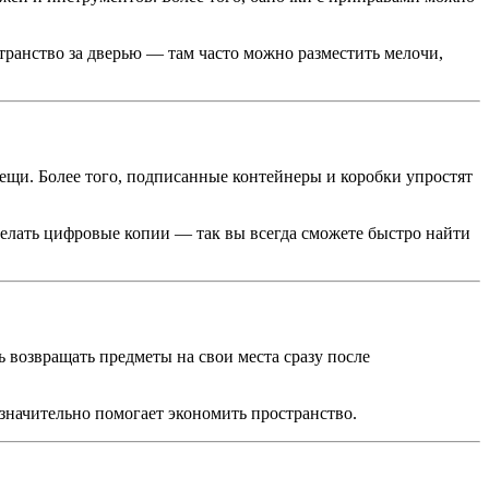
транство за дверью — там часто можно разместить мелочи,
вещи. Более того, подписанные контейнеры и коробки упростят
делать цифровые копии — так вы всегда сможете быстро найти
ь возвращать предметы на свои места сразу после
значительно помогает экономить пространство.