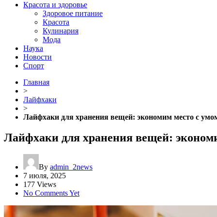
Красота и здоровье
Здоровое питание
Красота
Кулинария
Мода
Наука
Новости
Спорт
Главная
>
Лайфхаки
>
Лайфхаки для хранения вещей: экономим место с умо
Лайфхаки для хранения вещей: экономи
By
admin_2news
7 июля, 2025
177 Views
No Comments Yet