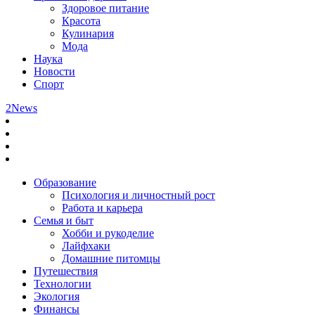
Здоровое питание
Красота
Кулинария
Мода
Наука
Новости
Спорт
2News
Образование
Психология и личностный рост
Работа и карьера
Семья и быт
Хобби и рукоделие
Лайфхаки
Домашние питомцы
Путешествия
Технологии
Экология
Финансы