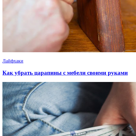
Лайфхаки
Как убрать царапины с мебели своими руками