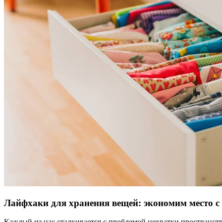
Лайфхаки для хранения вещей: экономим место с
Каждый из нас сталкивается с проблемой нехватки пространств