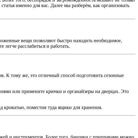
 статья именно для вас. Далее мы разберём, как организовать
зложенные вещи позволяют быстро находить необходимое,
е легче расслабиться и работать.
в. К тому же, это отличный способ подготовить сезонные
внями или примените крючки и органайзеры на дверцах. Это
д кроватью, поместив туда ящики для хранения.
жей и инструментов. Более того, баночки с приправами можно