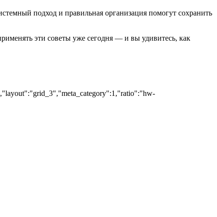
системный подход и правильная организация помогут сохранить
применять эти советы уже сегодня — и вы удивитесь, как
","layout":"grid_3","meta_category":1,"ratio":"hw-