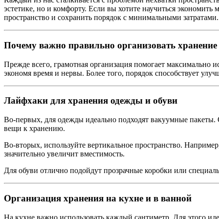
эстетике, но и комфорту. Если вы хотите научиться экономить 
пространство и сохранить порядок с минимальными затратами.
Почему важно правильно организовать хранение
Прежде всего, грамотная организация помогает максимально и
экономя время и нервы. Более того, порядок способствует улуч
Лайфхаки для хранения одежды и обуви
Во-первых, для одежды идеально подходят вакуумные пакеты. 
вещи к хранению.
Во-вторых, используйте вертикальное пространство. Например
значительно увеличит вместимость.
Для обуви отлично подойдут прозрачные коробки или специаль
Организация хранения на кухне и в ванной
На кухне важно использовать каждый сантиметр. Для этого ид