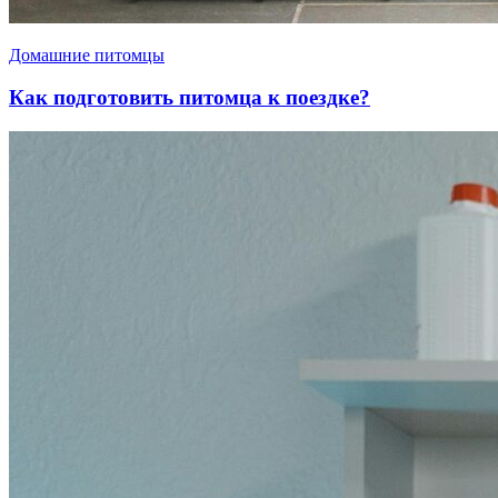
Домашние питомцы
Как подготовить питомца к поездке?