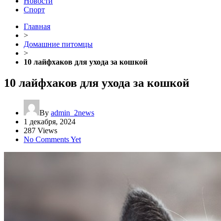
Новости
Спорт
Главная
>
Домашние питомцы
>
10 лайфхаков для ухода за кошкой
10 лайфхаков для ухода за кошкой
By
admin_2news
1 декабря, 2024
287 Views
No Comments Yet