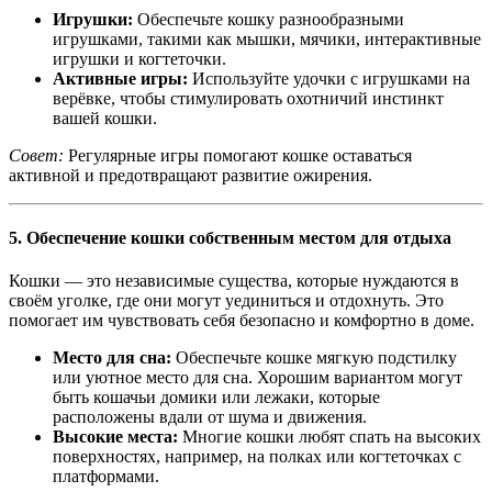
Игрушки:
Обеспечьте кошку разнообразными
игрушками, такими как мышки, мячики, интерактивные
игрушки и когтеточки.
Активные игры:
Используйте удочки с игрушками на
верёвке, чтобы стимулировать охотничий инстинкт
вашей кошки.
Совет:
Регулярные игры помогают кошке оставаться
активной и предотвращают развитие ожирения.
5.
Обеспечение кошки собственным местом для отдыха
Кошки — это независимые существа, которые нуждаются в
своём уголке, где они могут уединиться и отдохнуть. Это
помогает им чувствовать себя безопасно и комфортно в доме.
Место для сна:
Обеспечьте кошке мягкую подстилку
или уютное место для сна. Хорошим вариантом могут
быть кошачьи домики или лежаки, которые
расположены вдали от шума и движения.
Высокие места:
Многие кошки любят спать на высоких
поверхностях, например, на полках или когтеточках с
платформами.