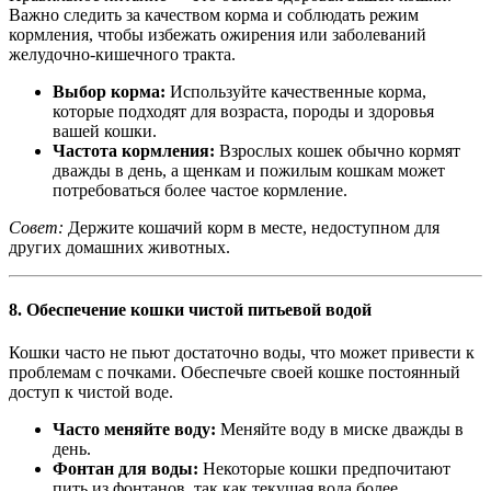
Важно следить за качеством корма и соблюдать режим
кормления, чтобы избежать ожирения или заболеваний
желудочно-кишечного тракта.
Выбор корма:
Используйте качественные корма,
которые подходят для возраста, породы и здоровья
вашей кошки.
Частота кормления:
Взрослых кошек обычно кормят
дважды в день, а щенкам и пожилым кошкам может
потребоваться более частое кормление.
Совет:
Держите кошачий корм в месте, недоступном для
других домашних животных.
8.
Обеспечение кошки чистой питьевой водой
Кошки часто не пьют достаточно воды, что может привести к
проблемам с почками. Обеспечьте своей кошке постоянный
доступ к чистой воде.
Часто меняйте воду:
Меняйте воду в миске дважды в
день.
Фонтан для воды:
Некоторые кошки предпочитают
пить из фонтанов, так как текущая вода более