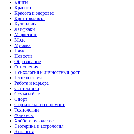
Книги
Красота
Красота и здоровье
Криптовалюта
Кулинария
Лайфхаки
Маркетинг
Мода
Музыка
Наука
Новости
Образование
Отношения
Психология и личностный рост
Путешествия
Работа и карьера
Сантехника
Семья и быт
Спорт
Строительство и ремонт
Технологии
Финансы
Хобби и рукоделие
Эзотерика и астрология
Экология