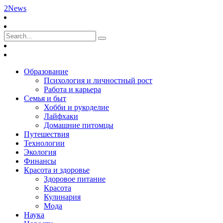
2News
Образование
Психология и личностный рост
Работа и карьера
Семья и быт
Хобби и рукоделие
Лайфхаки
Домашние питомцы
Путешествия
Технологии
Экология
Финансы
Красота и здоровье
Здоровое питание
Красота
Кулинария
Мода
Наука