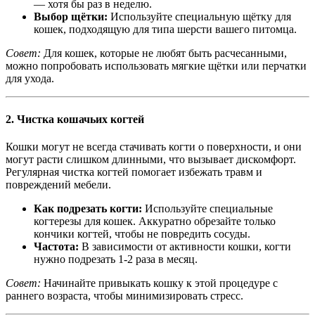
— хотя бы раз в неделю.
Выбор щётки:
Используйте специальную щётку для
кошек, подходящую для типа шерсти вашего питомца.
Совет:
Для кошек, которые не любят быть расчесанными,
можно попробовать использовать мягкие щётки или перчатки
для ухода.
2.
Чистка кошачьих когтей
Кошки могут не всегда стачивать когти о поверхности, и они
могут расти слишком длинными, что вызывает дискомфорт.
Регулярная чистка когтей помогает избежать травм и
повреждений мебели.
Как подрезать когти:
Используйте специальные
когтерезы для кошек. Аккуратно обрезайте только
кончики когтей, чтобы не повредить сосуды.
Частота:
В зависимости от активности кошки, когти
нужно подрезать 1-2 раза в месяц.
Совет:
Начинайте привыкать кошку к этой процедуре с
раннего возраста, чтобы минимизировать стресс.