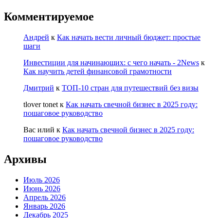
Комментируемое
Андрей
к
Как начать вести личный бюджет: простые
шаги
Инвестиции для начинающих: с чего начать - 2News
к
Как научить детей финансовой грамотности
Дмитрий
к
ТОП-10 стран для путешествий без визы
tlover tonet
к
Как начать свечной бизнес в 2025 году:
пошаговое руководство
Вас илий
к
Как начать свечной бизнес в 2025 году:
пошаговое руководство
Архивы
Июль 2026
Июнь 2026
Апрель 2026
Январь 2026
Декабрь 2025