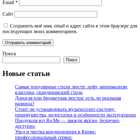
Email
*
Сайт
Сохранить моё имя, email и адрес сайта в этом браузере для
последующих моих комментариев.
Поиск
Поиск
Новые статьи
Самые популярные стили люстр: лофт, минимализм,
классика, скандинавский стиль
Дорогая или бюджетная люстра: есть ли реальная
разница?
Стоит ли устанавливать мультисплит-систему:
преимущества, недостатки и особенности эксплуатации
Продукція від Re:Me — завжди якісно, безпечно,
доступно
Уход и чистка кондиционера в Киеве:
профессиональный сервис