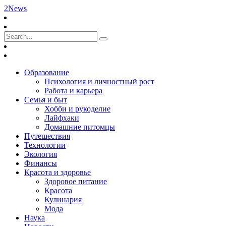
2News
Образование
Психология и личностный рост
Работа и карьера
Семья и быт
Хобби и рукоделие
Лайфхаки
Домашние питомцы
Путешествия
Технологии
Экология
Финансы
Красота и здоровье
Здоровое питание
Красота
Кулинария
Мода
Наука