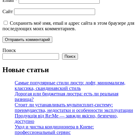
Email
*
Сайт
Сохранить моё имя, email и адрес сайта в этом браузере для
последующих моих комментариев.
Поиск
Поиск
Новые статьи
Самые популярные стили люстр: лофт, минимализм,
классика, скандинавский стиль
Дорогая или бюджетная люстра: есть ли реальная
разница?
Стоит ли устанавливать мультисплит-систему:
преимущества, недостатки и особенности эксплуатации
Продукція від Re:Me — завжди якісно, безпечно,
доступно
Уход и чистка кондиционера в Киеве:
профессиональный сервис