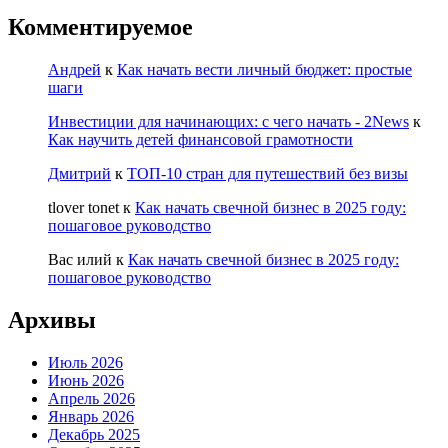
Комментируемое
Андрей
к
Как начать вести личный бюджет: простые
шаги
Инвестиции для начинающих: с чего начать - 2News
к
Как научить детей финансовой грамотности
Дмитрий
к
ТОП-10 стран для путешествий без визы
tlover tonet
к
Как начать свечной бизнес в 2025 году:
пошаговое руководство
Вас илий
к
Как начать свечной бизнес в 2025 году:
пошаговое руководство
Архивы
Июль 2026
Июнь 2026
Апрель 2026
Январь 2026
Декабрь 2025