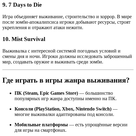
9.
7 Days to Die
Игра объединяет выживание, строительство и хоррор. В мире
после зомби-апокалипсиса игроки добывают ресурсы, строят
укрепления и отражают атаки нежити.
10.
Mist Survival
Выживалка с интересной системой погодных условий и
смены дня и ночи. Игроки должны исследовать заброшенный
мир, создавать оружие и выживать среди зомби.
Где играть в игры жанра выживания?
ПК (Steam, Epic Games Store)
— большинство
популярных игр жанра доступны именно на ПК.
Консоли (PlayStation, Xbox, Nintendo Switch)
—
многие выживалки адаптированы под консоли.
Мобильные платформы
— есть упрощённые версии
для игры на смартфонах.