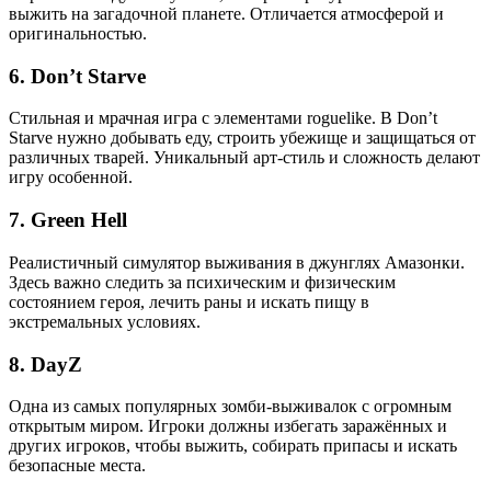
выжить на загадочной планете. Отличается атмосферой и
оригинальностью.
6.
Don’t Starve
Стильная и мрачная игра с элементами roguelike. В Don’t
Starve нужно добывать еду, строить убежище и защищаться от
различных тварей. Уникальный арт-стиль и сложность делают
игру особенной.
7.
Green Hell
Реалистичный симулятор выживания в джунглях Амазонки.
Здесь важно следить за психическим и физическим
состоянием героя, лечить раны и искать пищу в
экстремальных условиях.
8.
DayZ
Одна из самых популярных зомби-выживалок с огромным
открытым миром. Игроки должны избегать заражённых и
других игроков, чтобы выжить, собирать припасы и искать
безопасные места.