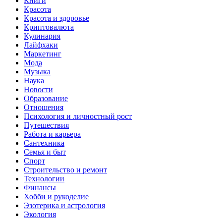
Книги
Красота
Красота и здоровье
Криптовалюта
Кулинария
Лайфхаки
Маркетинг
Мода
Музыка
Наука
Новости
Образование
Отношения
Психология и личностный рост
Путешествия
Работа и карьера
Сантехника
Семья и быт
Спорт
Строительство и ремонт
Технологии
Финансы
Хобби и рукоделие
Эзотерика и астрология
Экология