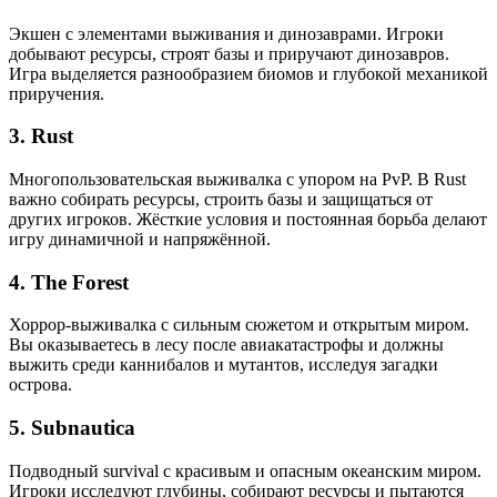
Экшен с элементами выживания и динозаврами. Игроки
добывают ресурсы, строят базы и приручают динозавров.
Игра выделяется разнообразием биомов и глубокой механикой
приручения.
3.
Rust
Многопользовательская выживалка с упором на PvP. В Rust
важно собирать ресурсы, строить базы и защищаться от
других игроков. Жёсткие условия и постоянная борьба делают
игру динамичной и напряжённой.
4.
The Forest
Хоррор-выживалка с сильным сюжетом и открытым миром.
Вы оказываетесь в лесу после авиакатастрофы и должны
выжить среди каннибалов и мутантов, исследуя загадки
острова.
5.
Subnautica
Подводный survival с красивым и опасным океанским миром.
Игроки исследуют глубины, собирают ресурсы и пытаются