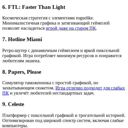
6.
FTL: Faster Than Light
Космическая стратегия с элементами roguelike.
Минималистичная графика и затягивающий геймплей
позволят насладиться
игрой даже на старом ПК
.
7.
Hotline Miami
Ретро-шутер с динамичным геймплеем и яркой пиксельной
графикой. Игра потребляет минимум ресурсов и понравится
любителям экшена.
8.
Papers, Please
Симулятор таможенника с простой графикой, но
захватывающим сюжетом.
Игра отлично подходит для слабых
ПК
и увлечёт любителей нестандартных задач.
9.
Celeste
Платформер с пиксельной графикой и трогательной историей.
Оптимизирован под широкий спектр систем, включая слабые
компьютеры.