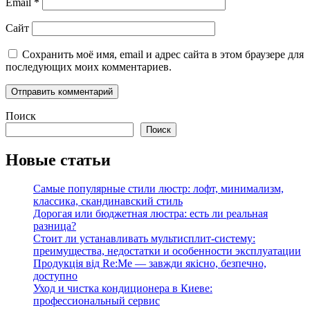
Email
*
Сайт
Сохранить моё имя, email и адрес сайта в этом браузере для
последующих моих комментариев.
Поиск
Поиск
Новые статьи
Самые популярные стили люстр: лофт, минимализм,
классика, скандинавский стиль
Дорогая или бюджетная люстра: есть ли реальная
разница?
Стоит ли устанавливать мультисплит-систему:
преимущества, недостатки и особенности эксплуатации
Продукція від Re:Me — завжди якісно, безпечно,
доступно
Уход и чистка кондиционера в Киеве:
профессиональный сервис