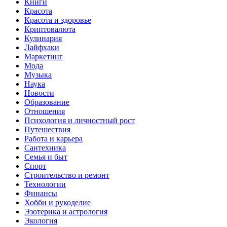
Книги
Красота
Красота и здоровье
Криптовалюта
Кулинария
Лайфхаки
Маркетинг
Мода
Музыка
Наука
Новости
Образование
Отношения
Психология и личностный рост
Путешествия
Работа и карьера
Сантехника
Семья и быт
Спорт
Строительство и ремонт
Технологии
Финансы
Хобби и рукоделие
Эзотерика и астрология
Экология