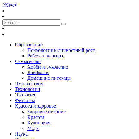
2News
Образование
Психология и личностный рост
Работа и карьера
Семья и быт
Хобби и рукоделие
Лайфхаки
Домашние питомцы
Путешествия
Технологии
Экология
Финансы
Красота и здоровье
Здоровое питание
Красота
Кулинария
Мода
Наука