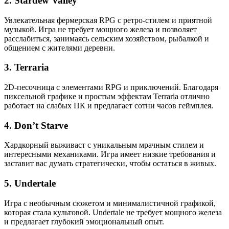
2.
Stardew Valley
Увлекательная фермерская RPG с ретро-стилем и приятной
музыкой. Игра не требует мощного железа и позволяет
расслабиться, занимаясь сельским хозяйством, рыбалкой и
общением с жителями деревни.
3.
Terraria
2D-песочница с элементами RPG и приключений. Благодаря
пиксельной графике и простым эффектам Terraria отлично
работает на слабых ПК и предлагает сотни часов геймплея.
4.
Don’t Starve
Хардкорный выживаст с уникальным мрачным стилем и
интересными механиками. Игра имеет низкие требования и
заставит вас думать стратегически, чтобы остаться в живых.
5.
Undertale
Игра с необычным сюжетом и минималистичной графикой,
которая стала культовой. Undertale не требует мощного железа
и предлагает глубокий эмоциональный опыт.