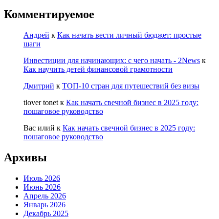
Комментируемое
Андрей
к
Как начать вести личный бюджет: простые
шаги
Инвестиции для начинающих: с чего начать - 2News
к
Как научить детей финансовой грамотности
Дмитрий
к
ТОП-10 стран для путешествий без визы
tlover tonet
к
Как начать свечной бизнес в 2025 году:
пошаговое руководство
Вас илий
к
Как начать свечной бизнес в 2025 году:
пошаговое руководство
Архивы
Июль 2026
Июнь 2026
Апрель 2026
Январь 2026
Декабрь 2025