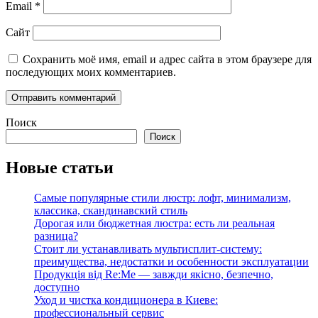
Email
*
Сайт
Сохранить моё имя, email и адрес сайта в этом браузере для
последующих моих комментариев.
Поиск
Поиск
Новые статьи
Самые популярные стили люстр: лофт, минимализм,
классика, скандинавский стиль
Дорогая или бюджетная люстра: есть ли реальная
разница?
Стоит ли устанавливать мультисплит-систему:
преимущества, недостатки и особенности эксплуатации
Продукція від Re:Me — завжди якісно, безпечно,
доступно
Уход и чистка кондиционера в Киеве:
профессиональный сервис