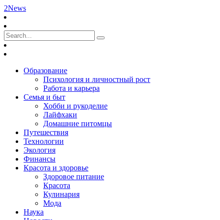
2News
Образование
Психология и личностный рост
Работа и карьера
Семья и быт
Хобби и рукоделие
Лайфхаки
Домашние питомцы
Путешествия
Технологии
Экология
Финансы
Красота и здоровье
Здоровое питание
Красота
Кулинария
Мода
Наука