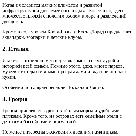
Испания славится мягким климатом и развитой
инфраструктурой для семейного отдыха. Более того, здесь
множество пляжей с пологим входом в море и развлечений
для детей.
Кроме того, курорты Коста-Брава и Коста-Дорада предлагают
аквапарки, зоопарки и детские клубы.
2. Италия
Италия — отличное место для знакомства с культурой и
историей всей семьёй. Помимо этого, здесь много парков,
музеев с интерактивными программами и вкусной детской
кухни.
Особенно популярны регионы Тоскана и Лацио.
3. Греция
Греция привлекает туристов тёплым морем и удобными
пляжами. Кроме того, на островах есть семейные отели с
детскими бассейнами и анимацией.
Не менее интересны экскурсии к древним памятникам,