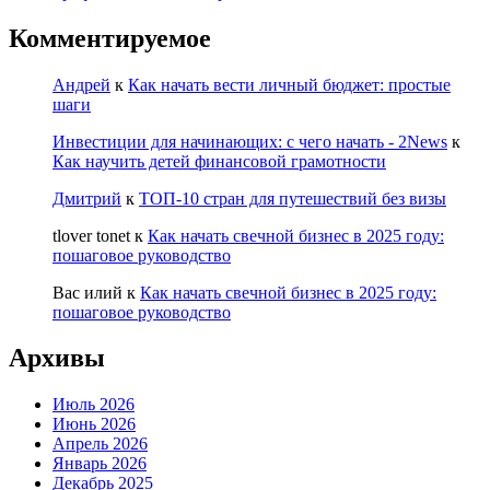
Комментируемое
Андрей
к
Как начать вести личный бюджет: простые
шаги
Инвестиции для начинающих: с чего начать - 2News
к
Как научить детей финансовой грамотности
Дмитрий
к
ТОП-10 стран для путешествий без визы
tlover tonet
к
Как начать свечной бизнес в 2025 году:
пошаговое руководство
Вас илий
к
Как начать свечной бизнес в 2025 году:
пошаговое руководство
Архивы
Июль 2026
Июнь 2026
Апрель 2026
Январь 2026
Декабрь 2025