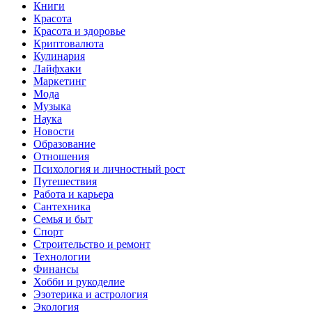
Книги
Красота
Красота и здоровье
Криптовалюта
Кулинария
Лайфхаки
Маркетинг
Мода
Музыка
Наука
Новости
Образование
Отношения
Психология и личностный рост
Путешествия
Работа и карьера
Сантехника
Семья и быт
Спорт
Строительство и ремонт
Технологии
Финансы
Хобби и рукоделие
Эзотерика и астрология
Экология