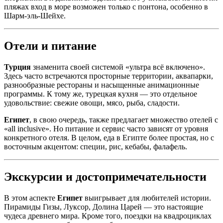
пляжах вход в море возможен только с понтона, особенно в
Шарм-эль-Шейхе.
Отели и питание
Турция
знаменита своей системой «ультра всё включено».
Здесь часто встречаются просторные территории, аквапарки,
разнообразные рестораны и насыщенные анимационные
программы. К тому же, турецкая кухня — это отдельное
удовольствие: свежие овощи, мясо, рыба, сладости.
Египет
, в свою очередь, также предлагает множество отелей с
«all inclusive». Но питание и сервис часто зависят от уровня
конкретного отеля. В целом, еда в Египте более простая, но с
восточным акцентом: специи, рис, кебабы, фалафель.
Экскурсии и достопримечательности
В этом аспекте
Египет
выигрывает для любителей истории.
Пирамиды Гизы, Луксор, Долина Царей — это настоящие
чудеса древнего мира. Кроме того, поездки на квадроциклах