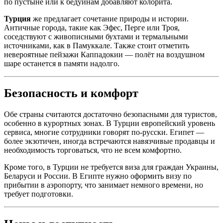
по пустыне или к бедуинам добавляют колорита.
Турция
же предлагает сочетание природы и истории.
Античные города, такие как Эфес, Перге или Троя,
соседствуют с живописными бухтами и термальными
источниками, как в Памуккале. Также стоит отметить
невероятные пейзажи Каппадокии — полёт на воздушном
шаре останется в памяти надолго.
Безопасность и комфорт
Обе страны считаются достаточно безопасными для туристов,
особенно в курортных зонах. В Турции европейский уровень
сервиса, многие сотрудники говорят по-русски. Египет —
более экзотичен, иногда встречаются навязчивые продавцы и
необходимость торговаться, что не всем комфортно.
Кроме того, в Турции не требуется виза для граждан Украины,
Беларуси и России. В Египте нужно оформить визу по
прибытии в аэропорту, что занимает немного времени, но
требует подготовки.