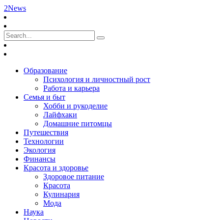
2News
Образование
Психология и личностный рост
Работа и карьера
Семья и быт
Хобби и рукоделие
Лайфхаки
Домашние питомцы
Путешествия
Технологии
Экология
Финансы
Красота и здоровье
Здоровое питание
Красота
Кулинария
Мода
Наука