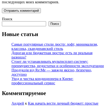
последующих моих комментариев.
Поиск
Поиск
Новые статьи
Самые популярные стили люстр: лофт, минимализм,
классика, скандинавский стиль
Дорогая или бюджетная люстра: есть ли реальная
разница?
Стоит ли устанавливать мультисплит-систему:
преимущества, недостатки и особенности эксплуатации
Продукція від Re:Me — завжди якісно, безпечно,
доступно
Уход и чистка кондиционера в Киеве:
профессиональный сервис
Комментируемое
Андрей
к
Как начать вести личный бюджет: простые