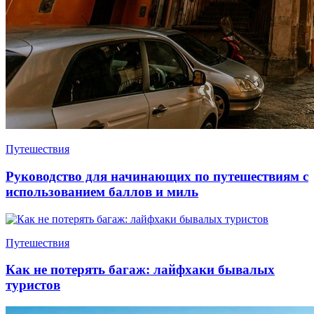
Путешествия
Руководство для начинающих по путешествиям с
использованием баллов и миль
Путешествия
Как не потерять багаж: лайфхаки бывалых
туристов