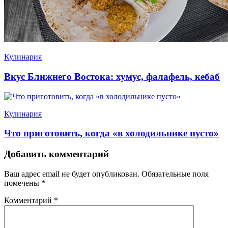
Кулинария
Вкус Ближнего Востока: хумус, фалафель, кебаб
Кулинария
Что приготовить, когда «в холодильнике пусто»
Добавить комментарий
Ваш адрес email не будет опубликован.
Обязательные поля
помечены
*
Комментарий
*