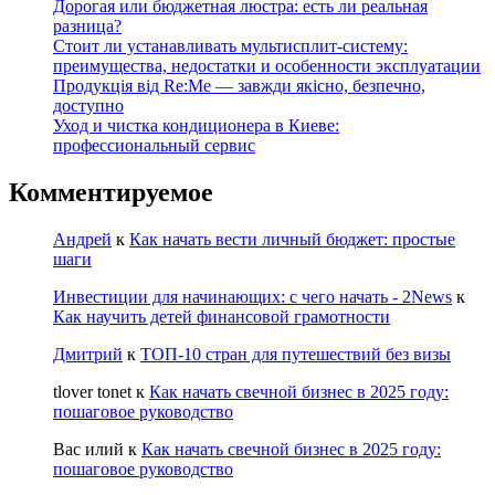
Дорогая или бюджетная люстра: есть ли реальная
разница?
Стоит ли устанавливать мультисплит-систему:
преимущества, недостатки и особенности эксплуатации
Продукція від Re:Me — завжди якісно, безпечно,
доступно
Уход и чистка кондиционера в Киеве:
профессиональный сервис
Комментируемое
Андрей
к
Как начать вести личный бюджет: простые
шаги
Инвестиции для начинающих: с чего начать - 2News
к
Как научить детей финансовой грамотности
Дмитрий
к
ТОП-10 стран для путешествий без визы
tlover tonet
к
Как начать свечной бизнес в 2025 году:
пошаговое руководство
Вас илий
к
Как начать свечной бизнес в 2025 году:
пошаговое руководство