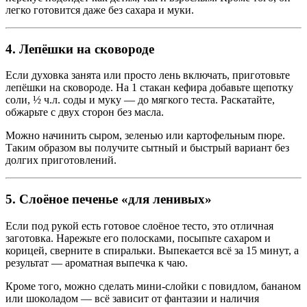
легко готовится даже без сахара и муки.
4. Лепёшки на сковороде
Если духовка занята или просто лень включать, приготовьте
лепёшки на сковороде. На 1 стакан кефира добавьте щепотку
соли, ½ ч.л. соды и муку — до мягкого теста. Раскатайте,
обжарьте с двух сторон без масла.
Можно начинить сыром, зеленью или картофельным пюре.
Таким образом вы получите сытный и быстрый вариант без
долгих приготовлений.
5. Слоёное печенье «для ленивых»
Если под рукой есть готовое слоёное тесто, это отличная
заготовка. Нарежьте его полосками, посыпьте сахаром и
корицей, сверните в спиральки. Выпекается всё за 15 минут, а
результат — ароматная выпечка к чаю.
Кроме того, можно сделать мини-слойки с повидлом, бананом
или шоколадом — всё зависит от фантазии и наличия