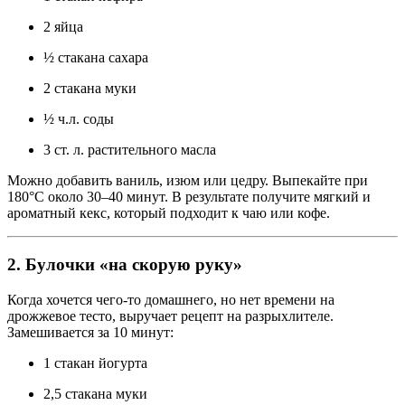
2 яйца
½ стакана сахара
2 стакана муки
½ ч.л. соды
3 ст. л. растительного масла
Можно добавить ваниль, изюм или цедру. Выпекайте при
180°C около 30–40 минут. В результате получите мягкий и
ароматный кекс, который подходит к чаю или кофе.
2. Булочки «на скорую руку»
Когда хочется чего-то домашнего, но нет времени на
дрожжевое тесто, выручает рецепт на разрыхлителе.
Замешивается за 10 минут:
1 стакан йогурта
2,5 стакана муки