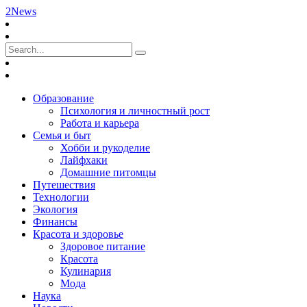
2News
Образование
Психология и личностный рост
Работа и карьера
Семья и быт
Хобби и рукоделие
Лайфхаки
Домашние питомцы
Путешествия
Технологии
Экология
Финансы
Красота и здоровье
Здоровое питание
Красота
Кулинария
Мода
Наука