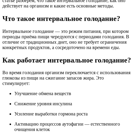
статье разберём, что такое интервальное голодание, как оно
действует на организм и какие есть основные методы.
Что такое интервальное голодание?
Интервальное голодание — это режим питания, при котором
периоды приёма пищи чередуются с периодами голодания. В
отличие от традиционных диет, оно не требует ограничения
конкретных продуктов, а сосредоточено на времени еды.
Как работает интервальное голодание?
Во время голодания организм переключается с использования
глюкозы из пищи на сжигание запасов жира. Это
стимулирует:
Улучшение обмена веществ
Снижение уровня инсулина
Усиление выработки гормона роста
Активацию процессов аутофагии — естественного
очищения клеток