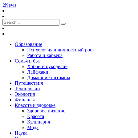
2News
Образование
Психология и личностный рост
Работа и карьера
Семья и быт
Хобби и рукоделие
Лайфхаки
Домашние питомцы
Путешествия
Технологии
Экология
Финансы
Красота и здоровье
Здоровое питание
Красота
Кулинария
Мода
Наука