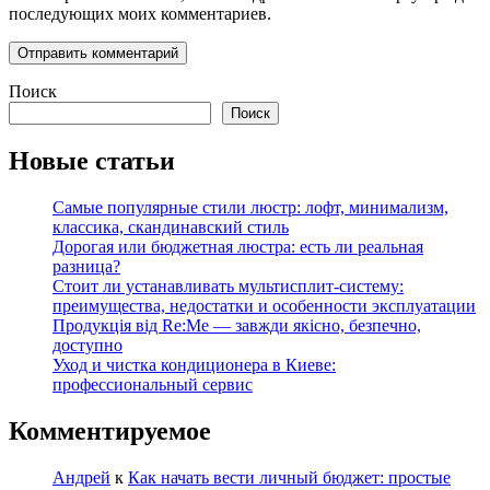
последующих моих комментариев.
Поиск
Поиск
Новые статьи
Самые популярные стили люстр: лофт, минимализм,
классика, скандинавский стиль
Дорогая или бюджетная люстра: есть ли реальная
разница?
Стоит ли устанавливать мультисплит-систему:
преимущества, недостатки и особенности эксплуатации
Продукція від Re:Me — завжди якісно, безпечно,
доступно
Уход и чистка кондиционера в Киеве:
профессиональный сервис
Комментируемое
Андрей
к
Как начать вести личный бюджет: простые