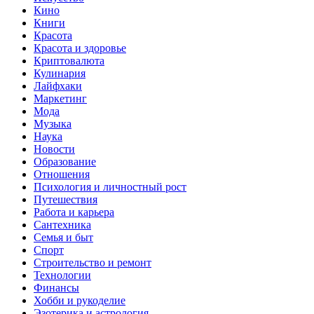
Кино
Книги
Красота
Красота и здоровье
Криптовалюта
Кулинария
Лайфхаки
Маркетинг
Мода
Музыка
Наука
Новости
Образование
Отношения
Психология и личностный рост
Путешествия
Работа и карьера
Сантехника
Семья и быт
Спорт
Строительство и ремонт
Технологии
Финансы
Хобби и рукоделие
Эзотерика и астрология