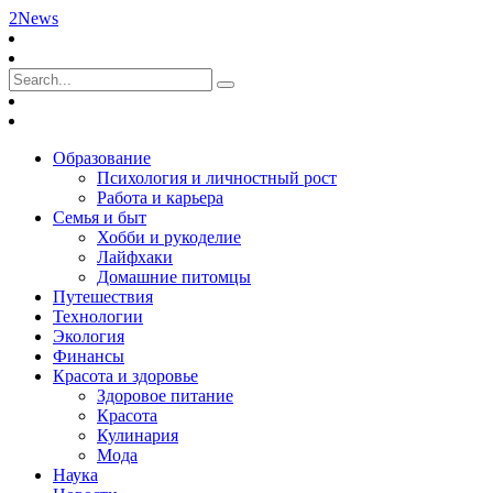
2News
Образование
Психология и личностный рост
Работа и карьера
Семья и быт
Хобби и рукоделие
Лайфхаки
Домашние питомцы
Путешествия
Технологии
Экология
Финансы
Красота и здоровье
Здоровое питание
Красота
Кулинария
Мода
Наука