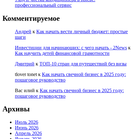
профессиональный сервис
Комментируемое
Андрей
к
Как начать вести личный бюджет: простые
шаги
Инвестиции для начинающих: с чего начать - 2News
к
Как научить детей финансовой грамотности
Дмитрий
к
ТОП-10 стран для путешествий без визы
tlover tonet
к
Как начать свечной бизнес в 2025 году:
пошаговое руководство
Вас илий
к
Как начать свечной бизнес в 2025 году:
пошаговое руководство
Архивы
Июль 2026
Июнь 2026
Апрель 2026
Январь 2026