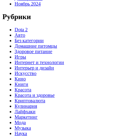
Ноябрь 2024
Рубрики
Dota 2
Авто
Без категории
Домашние питомцы
Здоровое питание
Игры
Интернет и технологии
Интерьер и дизайн
Искусство
Кино
Книги
Красота
Красота и здоровье
Криптовалюта
Кулинария
Лайфхаки
Маркетинг
Мода
Музыка
Наука