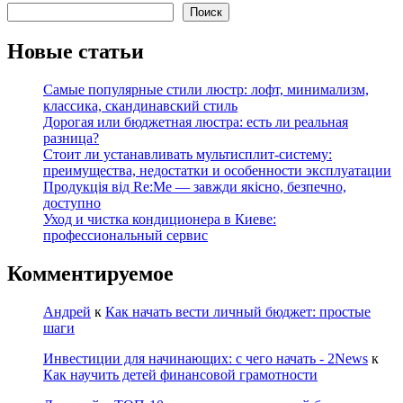
Поиск
Новые статьи
Самые популярные стили люстр: лофт, минимализм,
классика, скандинавский стиль
Дорогая или бюджетная люстра: есть ли реальная
разница?
Стоит ли устанавливать мультисплит-систему:
преимущества, недостатки и особенности эксплуатации
Продукція від Re:Me — завжди якісно, безпечно,
доступно
Уход и чистка кондиционера в Киеве:
профессиональный сервис
Комментируемое
Андрей
к
Как начать вести личный бюджет: простые
шаги
Инвестиции для начинающих: с чего начать - 2News
к
Как научить детей финансовой грамотности