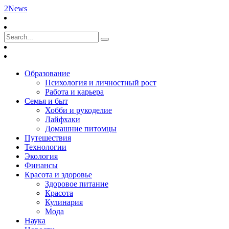
2News
Образование
Психология и личностный рост
Работа и карьера
Семья и быт
Хобби и рукоделие
Лайфхаки
Домашние питомцы
Путешествия
Технологии
Экология
Финансы
Красота и здоровье
Здоровое питание
Красота
Кулинария
Мода
Наука