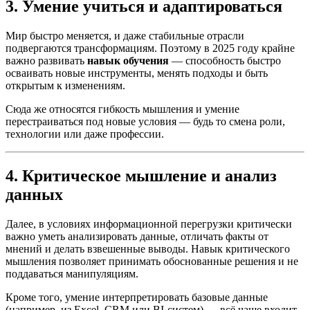
3. Умение учиться и адаптироваться
Мир быстро меняется, и даже стабильные отрасли
подвергаются трансформациям. Поэтому в 2025 году крайне
важно развивать
навык обучения
— способность быстро
осваивать новые инструменты, менять подходы и быть
открытым к изменениям.
Сюда же относятся гибкость мышления и умение
перестраиваться под новые условия — будь то смена роли,
технологии или даже профессии.
4. Критическое мышление и анализ
данных
Далее, в условиях информационной перегрузки критически
важно уметь анализировать данные, отличать факты от
мнений и делать взвешенные выводы. Навык критического
мышления позволяет принимать обоснованные решения и не
поддаваться манипуляциям.
Кроме того, умение интерпретировать базовые данные
(например, из Excel, CRM или BI-систем) — всё чаще входит