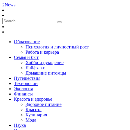
2News
Образование
Психология и личностный рост
Работа и карьера
Семья и быт
Хобби и рукоделие
Лайфхаки
Домашние питомцы
Путешествия
Технологии
Экология
Финансы
Красота и здоровье
Здоровое питание
Красота
Кулинария
Мода
Наука