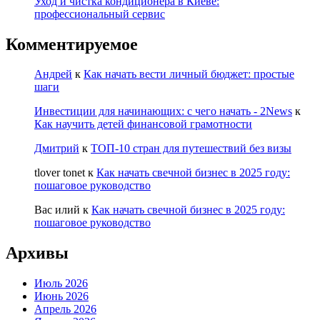
Уход и чистка кондиционера в Киеве:
профессиональный сервис
Комментируемое
Андрей
к
Как начать вести личный бюджет: простые
шаги
Инвестиции для начинающих: с чего начать - 2News
к
Как научить детей финансовой грамотности
Дмитрий
к
ТОП-10 стран для путешествий без визы
tlover tonet
к
Как начать свечной бизнес в 2025 году:
пошаговое руководство
Вас илий
к
Как начать свечной бизнес в 2025 году:
пошаговое руководство
Архивы
Июль 2026
Июнь 2026
Апрель 2026