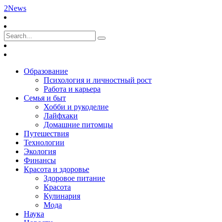
2News
Образование
Психология и личностный рост
Работа и карьера
Семья и быт
Хобби и рукоделие
Лайфхаки
Домашние питомцы
Путешествия
Технологии
Экология
Финансы
Красота и здоровье
Здоровое питание
Красота
Кулинария
Мода
Наука