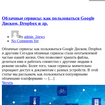
Облачные сервисы: как пользоваться Google
Диском, Dropbox и др.
By
admin_2news
No Comments Yet
Облачные сервисы: как пользоваться Google Диском, Dropbox
и другими Сегодня облачные сервисы стали неотъемлемой
частью нашей жизни. Они позволяют хранить файлы,
делиться ими и работать совместно с другими людьми в
режиме онлайн. Более того, такие сервисы значительно
упрощают доступ к документам с разных устройств. В этой
статье мы расскажем, как пользоваться популярными
облачными платформами — […]
Читать