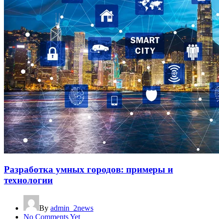
Разработка умных городов: примеры и
технологии
By
admin_2news
No Comments Yet