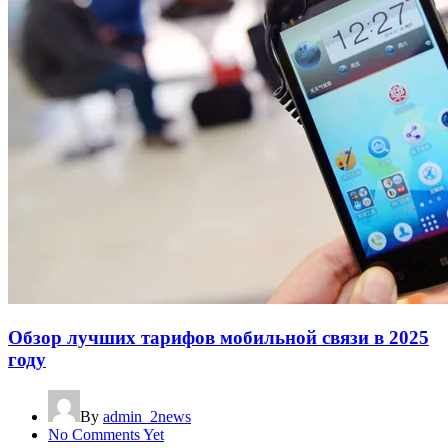
Обзор лучших тарифов мобильной связи в 2025
году
By
admin_2news
No Comments Yet