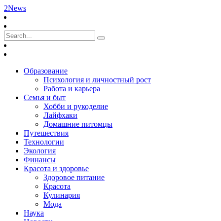
2News
Образование
Психология и личностный рост
Работа и карьера
Семья и быт
Хобби и рукоделие
Лайфхаки
Домашние питомцы
Путешествия
Технологии
Экология
Финансы
Красота и здоровье
Здоровое питание
Красота
Кулинария
Мода
Наука