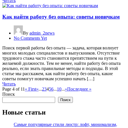
Читать
Как найти работу без опыта: советы новичкам
By
admin_2news
No Comments Yet
Поиск первой работы без опыта — задача, которая волнует
многих молодых специалистов и выпускников. Отсутствие
трудового стажа часто становится препятствием на пути к
желаемой должности. Тем не менее, найти работу без опыта
реально, если знать правильные методы и подходы. В этой
статье мы расскажем, как найти работу без опыта, какие
советы помогут новичкам успешно начать […]
Читать
Page 4 of 11
« First
«
...
2
3
4
5
6
...
10
...
»
Последнее »
Поиск
Поиск
Новые статьи
Самые популярные стили люстр: лофт, минимализм,