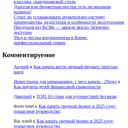
классика, скандинавский стиль
Дорогая или бюджетная люстра: есть ли реальная
разница?
Стоит ли устанавливать мультисплит-систему:
преимущества, недостатки и особенности эксплуатации
Продукція від Re:Me — завжди якісно, безпечно,
доступно
Уход и чистка кондиционера в Киеве:
профессиональный сервис
Комментируемое
Андрей
к
Как начать вести личный бюджет: простые
шаги
Инвестиции для начинающих: с чего начать - 2News
к
Как научить детей финансовой грамотности
Дмитрий
к
ТОП-10 стран для путешествий без визы
tlover tonet
к
Как начать свечной бизнес в 2025 году:
пошаговое руководство
Вас илий
к
Как начать свечной бизнес в 2025 году:
пошаговое руководство