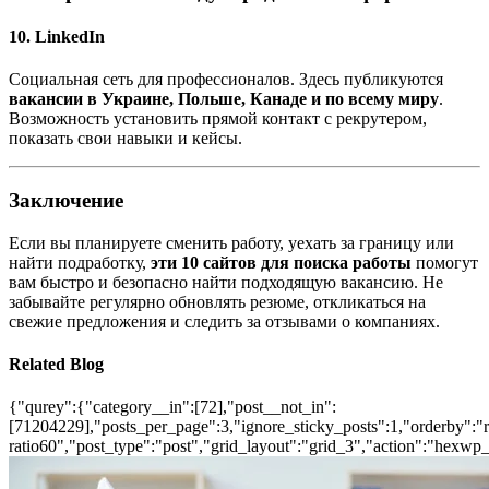
10. LinkedIn
Социальная сеть для профессионалов. Здесь публикуются
вакансии в Украине, Польше, Канаде и по всему миру
.
Возможность установить прямой контакт с рекрутером,
показать свои навыки и кейсы.
Заключение
Если вы планируете сменить работу, уехать за границу или
найти подработку,
эти 10 сайтов для поиска работы
помогут
вам быстро и безопасно найти подходящую вакансию. Не
забывайте регулярно обновлять резюме, откликаться на
свежие предложения и следить за отзывами о компаниях.
Related Blog
{"qurey":{"category__in":[72],"post__not_in":
[71204229],"posts_per_page":3,"ignore_sticky_posts":1,"orderby":"ra
ratio60","post_type":"post","grid_layout":"grid_3","action":"hexwp_