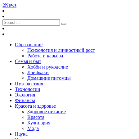
2News
Образование
Психология и личностный рост
Работа и карьера
Семья и быт
Хобби и рукоделие
Лайфхаки
Домашние питомцы
Путешествия
Технологии
Экология
Финансы
Красота и здоровье
Здоровое питание
Красота
Кулинария
Мода
Наука