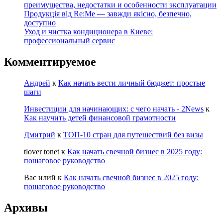
преимущества, недостатки и особенности эксплуатации
Продукція від Re:Me — завжди якісно, безпечно,
доступно
Уход и чистка кондиционера в Киеве:
профессиональный сервис
Комментируемое
Андрей
к
Как начать вести личный бюджет: простые
шаги
Инвестиции для начинающих: с чего начать - 2News
к
Как научить детей финансовой грамотности
Дмитрий
к
ТОП-10 стран для путешествий без визы
tlover tonet
к
Как начать свечной бизнес в 2025 году:
пошаговое руководство
Вас илий
к
Как начать свечной бизнес в 2025 году:
пошаговое руководство
Архивы