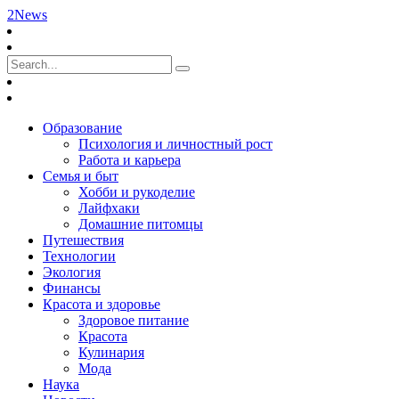
2News
Образование
Психология и личностный рост
Работа и карьера
Семья и быт
Хобби и рукоделие
Лайфхаки
Домашние питомцы
Путешествия
Технологии
Экология
Финансы
Красота и здоровье
Здоровое питание
Красота
Кулинария
Мода
Наука