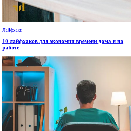
Лайфхаки
10 лайфхаков для экономии времени дома и на
работе