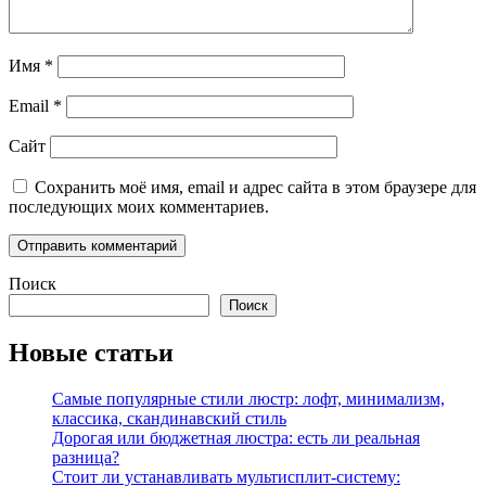
Имя
*
Email
*
Сайт
Сохранить моё имя, email и адрес сайта в этом браузере для
последующих моих комментариев.
Поиск
Поиск
Новые статьи
Самые популярные стили люстр: лофт, минимализм,
классика, скандинавский стиль
Дорогая или бюджетная люстра: есть ли реальная
разница?
Стоит ли устанавливать мультисплит-систему: