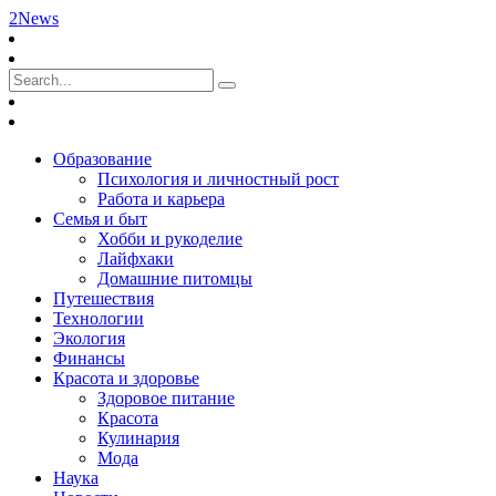
2News
Образование
Психология и личностный рост
Работа и карьера
Семья и быт
Хобби и рукоделие
Лайфхаки
Домашние питомцы
Путешествия
Технологии
Экология
Финансы
Красота и здоровье
Здоровое питание
Красота
Кулинария
Мода
Наука