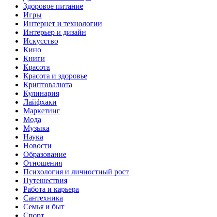
Здоровое питание
Игры
Интернет и технологии
Интерьер и дизайн
Искусство
Кино
Книги
Красота
Красота и здоровье
Криптовалюта
Кулинария
Лайфхаки
Маркетинг
Мода
Музыка
Наука
Новости
Образование
Отношения
Психология и личностный рост
Путешествия
Работа и карьера
Сантехника
Семья и быт
Спорт