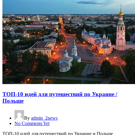
ТОП-10 идей для путешествий по Украине /
Польше
By
admin_2news
No Comments Yet
ТОП-10 идей для путешествий по Украине и Польше