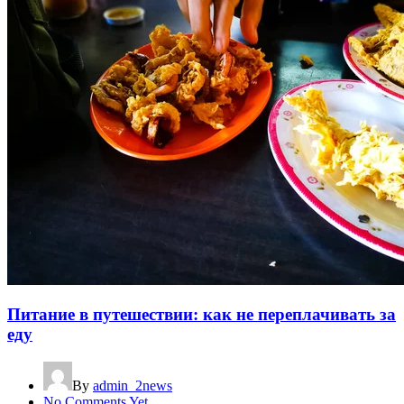
Питание в путешествии: как не переплачивать за
еду
By
admin_2news
No Comments Yet