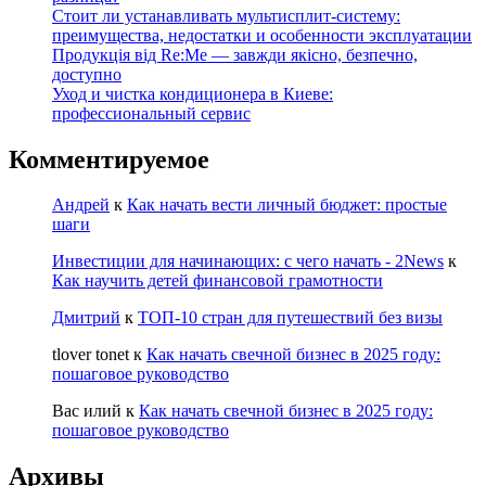
Стоит ли устанавливать мультисплит-систему:
преимущества, недостатки и особенности эксплуатации
Продукція від Re:Me — завжди якісно, безпечно,
доступно
Уход и чистка кондиционера в Киеве:
профессиональный сервис
Комментируемое
Андрей
к
Как начать вести личный бюджет: простые
шаги
Инвестиции для начинающих: с чего начать - 2News
к
Как научить детей финансовой грамотности
Дмитрий
к
ТОП-10 стран для путешествий без визы
tlover tonet
к
Как начать свечной бизнес в 2025 году:
пошаговое руководство
Вас илий
к
Как начать свечной бизнес в 2025 году:
пошаговое руководство
Архивы