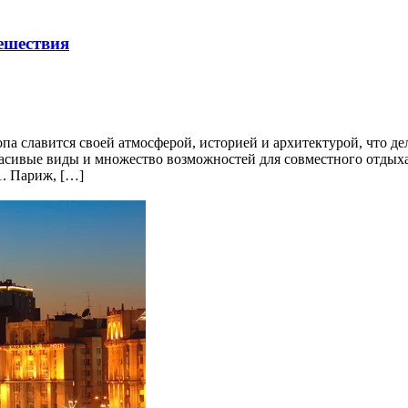
ешествия
а славится своей атмосферой, историей и архитектурой, что де
асивые виды и множество возможностей для совместного отдыха.
1. Париж, […]