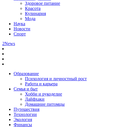
Здоровое питание
Красота
Кулинария
Мода
Наука
Новости
Спорт
2News
Образование
Психология и личностный рост
Работа и карьера
Семья и быт
Хобби и рукоделие
Лайфхаки
Домашние питомцы
Путешествия
Технологии
Экология
Финансы