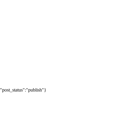
"post_status":"publish"}