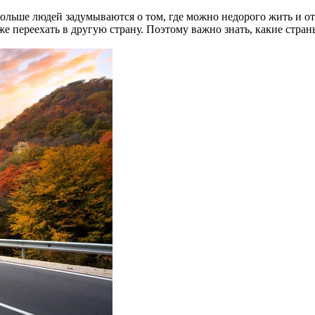
льше людей задумываются о том, где можно недорого жить и отд
аже переехать в другую страну. Поэтому важно знать, какие ст