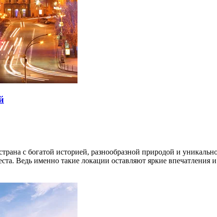
й
трана с богатой историей, разнообразной природой и уникально
ста. Ведь именно такие локации оставляют яркие впечатления и 