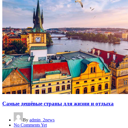
Самые дешёвые страны для жизни и отдыха
By
admin_2news
No Comments Yet