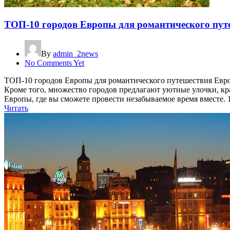
ТОП-10 городов Европы для романтического пут
By
admin_2news
No Comments Yet
ТОП-10 городов Европы для романтического путешествия Европ
Кроме того, множество городов предлагают уютные улочки, кр
Европы, где вы сможете провести незабываемое время вместе. 
Читать