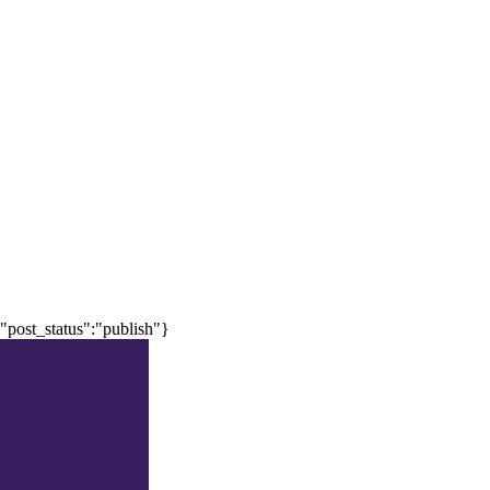
"post_status":"publish"}