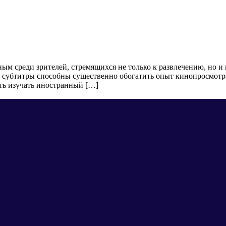
ным среди зрителей, стремящихся не только к развлечению, но 
 субтитры способны существенно обогатить опыт кинопросмотр
ть изучать иностранный […]