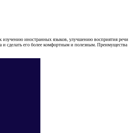
и к изучению иностранных языков, улучшению восприятия речи
а и сделать его более комфортным и полезным. Преимущества