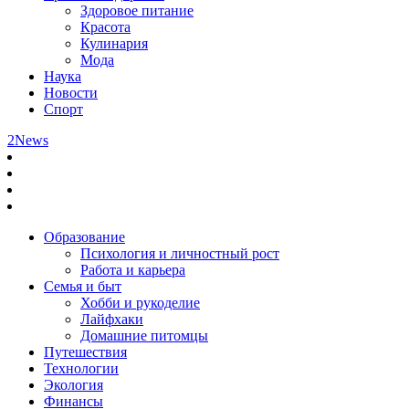
Здоровое питание
Красота
Кулинария
Мода
Наука
Новости
Спорт
2News
Образование
Психология и личностный рост
Работа и карьера
Семья и быт
Хобби и рукоделие
Лайфхаки
Домашние питомцы
Путешествия
Технологии
Экология
Финансы