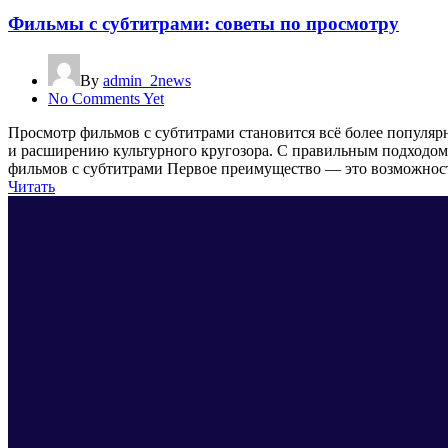
Фильмы с субтитрами: советы по просмотру
By
admin_2news
No Comments Yet
Просмотр фильмов с субтитрами становится всё более популяр
и расширению культурного кругозора. С правильным подходом
фильмов с субтитрами Первое преимущество — это возможнос
Читать