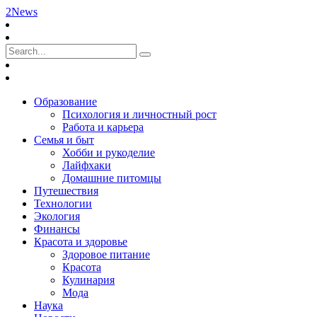
2News
Образование
Психология и личностный рост
Работа и карьера
Семья и быт
Хобби и рукоделие
Лайфхаки
Домашние питомцы
Путешествия
Технологии
Экология
Финансы
Красота и здоровье
Здоровое питание
Красота
Кулинария
Мода
Наука