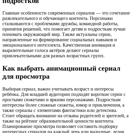
подростков
Главные особенности современных сериалов — это сочетание
развлекательного и обучающего контента. Персонажи
сталкиваются с проблемами дружбы, командной работы,
принятия решений, что помогает детям и подросткам лучше
понимать окружающий мир. Также актуальны серии,
направленные на формирование социальных навыков и
эмоционального интеллекта. Качественная анимация и
выразительные голоса актёров делают сериалы
привлекательными для разных возрастных групп.
Как выбрать анимационный сериал
для просмотра
Выбирая сериал, важно учитывать возраст и интересы
ребёнка. Для младшей аудитории подходят короткие серии с
простыми сюжетами и яркими персонажами. Подросткам
интересны более сложные сюжеты, юмор и приключения, а
также сериалы с элементами фантастики или детектива.
Стоит обращать внимание на отзывы родителей и зрителей, а
также на рейтинг образовательной ценности контента.
Планирование просмотра позволяет составить подборку
интересных сериалов на каждый день или выходные, делая