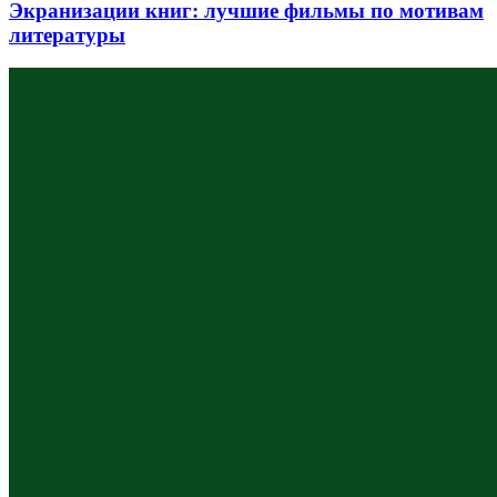
Экранизации книг: лучшие фильмы по мотивам
литературы