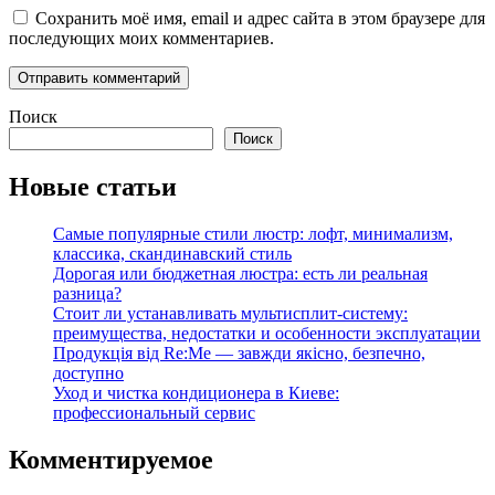
Сохранить моё имя, email и адрес сайта в этом браузере для
последующих моих комментариев.
Поиск
Поиск
Новые статьи
Самые популярные стили люстр: лофт, минимализм,
классика, скандинавский стиль
Дорогая или бюджетная люстра: есть ли реальная
разница?
Стоит ли устанавливать мультисплит-систему:
преимущества, недостатки и особенности эксплуатации
Продукція від Re:Me — завжди якісно, безпечно,
доступно
Уход и чистка кондиционера в Киеве:
профессиональный сервис
Комментируемое