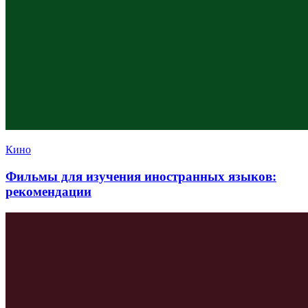
Кино
Фильмы для изучения иностранных языков:
рекомендации