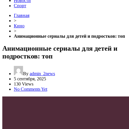
Новости
Спорт
Главная
>
Кино
>
Анимационные сериалы для детей и подростков: топ
Анимационные сериалы для детей и
подростков: топ
By
admin_2news
5 сентября, 2025
130 Views
No Comments Yet