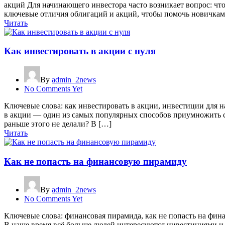
акций Для начинающего инвестора часто возникает вопрос: чт
ключевые отличия облигаций и акций, чтобы помочь новичкам
Читать
Как инвестировать в акции с нуля
By
admin_2news
No Comments Yet
Ключевые слова: как инвестировать в акции, инвестиции для н
в акции — один из самых популярных способов приумножить св
раньше этого не делали? В […]
Читать
Как не попасть на финансовую пирамиду
By
admin_2news
No Comments Yet
Ключевые слова: финансовая пирамида, как не попасть на фин
В наше время всё больше людей интересуются инвестициями и 