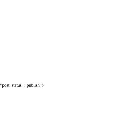
"post_status":"publish"}