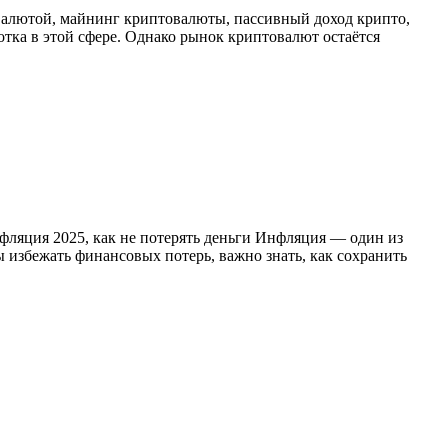
овалютой, майнинг криптовалюты, пассивный доход крипто,
тка в этой сфере. Однако рынок криптовалют остаётся
нфляция 2025, как не потерять деньги Инфляция — один из
ы избежать финансовых потерь, важно знать, как сохранить