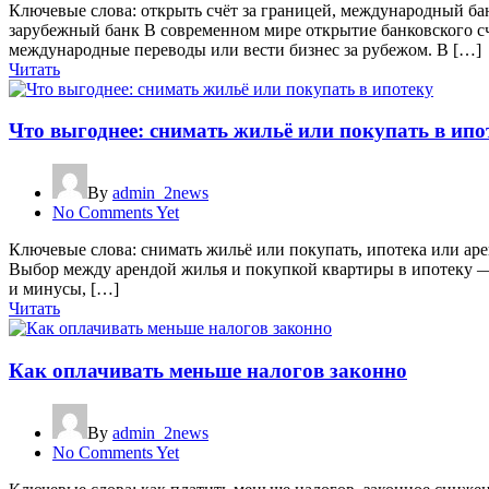
Ключевые слова: открыть счёт за границей, международный банк
зарубежный банк В современном мире открытие банковского счё
международные переводы или вести бизнес за рубежом. В […]
Читать
Что выгоднее: снимать жильё или покупать в ипо
By
admin_2news
No Comments Yet
Ключевые слова: снимать жильё или покупать, ипотека или аре
Выбор между арендой жилья и покупкой квартиры в ипотеку —
и минусы, […]
Читать
Как оплачивать меньше налогов законно
By
admin_2news
No Comments Yet