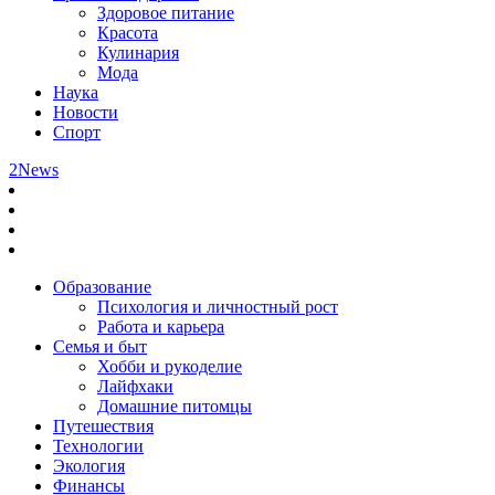
Здоровое питание
Красота
Кулинария
Мода
Наука
Новости
Спорт
2News
Образование
Психология и личностный рост
Работа и карьера
Семья и быт
Хобби и рукоделие
Лайфхаки
Домашние питомцы
Путешествия
Технологии
Экология
Финансы