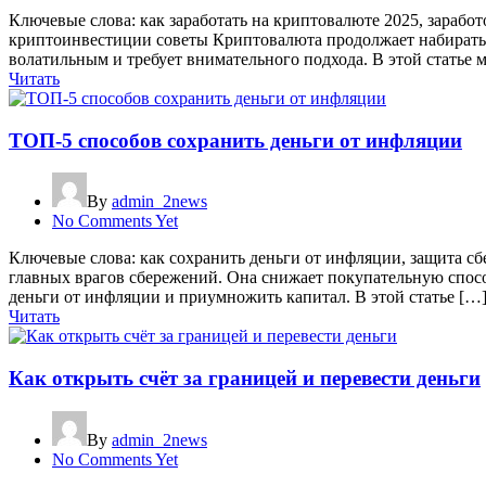
Ключевые слова: как заработать на криптовалюте 2025, зараб
криптоинвестиции советы Криптовалюта продолжает набирать п
волатильным и требует внимательного подхода. В этой статье 
Читать
ТОП-5 способов сохранить деньги от инфляции
By
admin_2news
No Comments Yet
Ключевые слова: как сохранить деньги от инфляции, защита с
главных врагов сбережений. Она снижает покупательную способ
деньги от инфляции и приумножить капитал. В этой статье […
Читать
Как открыть счёт за границей и перевести деньги
By
admin_2news
No Comments Yet