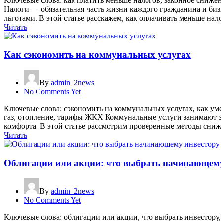
Ключевые слова: как платить меньше налогов, законное сниже
Налоги — обязательная часть жизни каждого гражданина и биз
льготами. В этой статье расскажем, как оплачивать меньше нало
Читать
Как сэкономить на коммунальных услугах
By
admin_2news
No Comments Yet
Ключевые слова: сэкономить на коммунальных услугах, как ум
газ, отопление, тарифы ЖКХ Коммунальные услуги занимают з
комфорта. В этой статье рассмотрим проверенные методы сниже
Читать
Облигации или акции: что выбрать начинающему
By
admin_2news
No Comments Yet
Ключевые слова: облигации или акции, что выбрать инвестору