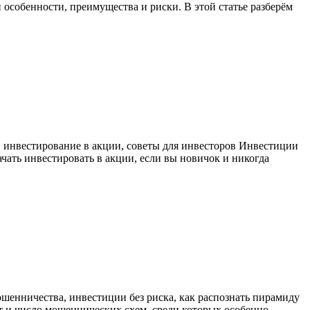
особенности, преимущества и риски. В этой статье разберём
, инвестирование в акции, советы для инвесторов Инвестиции
ать инвестировать в акции, если вы новичок и никогда
шенничества, инвестиции без риска, как распознать пирамиду
т и число мошеннических схем, среди которых особенно