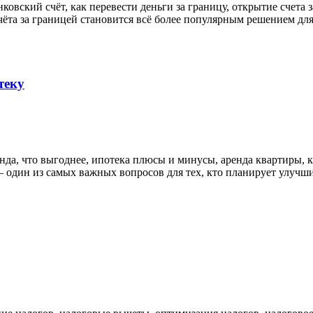
овский счёт, как перевести деньги за границу, открытие счета з
та за границей становится всё более популярным решением для 
теку
нда, что выгоднее, ипотека плюсы и минусы, аренда квартиры, 
 один из самых важных вопросов для тех, кто планирует улуч