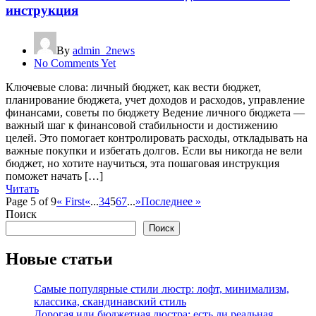
инструкция
By
admin_2news
No Comments Yet
Ключевые слова: личный бюджет, как вести бюджет,
планирование бюджета, учет доходов и расходов, управление
финансами, советы по бюджету Ведение личного бюджета —
важный шаг к финансовой стабильности и достижению
целей. Это помогает контролировать расходы, откладывать на
важные покупки и избегать долгов. Если вы никогда не вели
бюджет, но хотите научиться, эта пошаговая инструкция
поможет начать […]
Читать
Page 5 of 9
« First
«
...
3
4
5
6
7
...
»
Последнее »
Поиск
Поиск
Новые статьи
Самые популярные стили люстр: лофт, минимализм,
классика, скандинавский стиль
Дорогая или бюджетная люстра: есть ли реальная