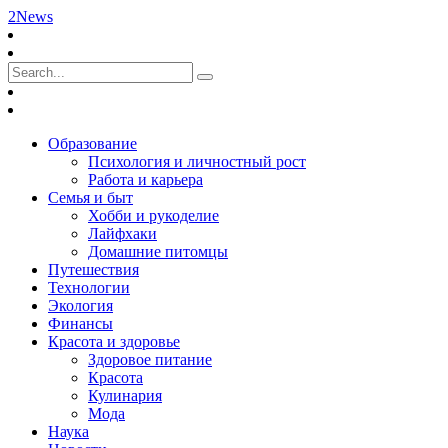
2News
Образование
Психология и личностный рост
Работа и карьера
Семья и быт
Хобби и рукоделие
Лайфхаки
Домашние питомцы
Путешествия
Технологии
Экология
Финансы
Красота и здоровье
Здоровое питание
Красота
Кулинария
Мода
Наука