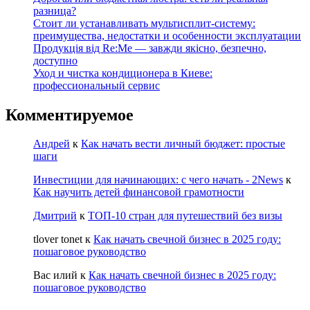
разница?
Стоит ли устанавливать мультисплит-систему:
преимущества, недостатки и особенности эксплуатации
Продукція від Re:Me — завжди якісно, безпечно,
доступно
Уход и чистка кондиционера в Киеве:
профессиональный сервис
Комментируемое
Андрей
к
Как начать вести личный бюджет: простые
шаги
Инвестиции для начинающих: с чего начать - 2News
к
Как научить детей финансовой грамотности
Дмитрий
к
ТОП-10 стран для путешествий без визы
tlover tonet
к
Как начать свечной бизнес в 2025 году:
пошаговое руководство
Вас илий
к
Как начать свечной бизнес в 2025 году:
пошаговое руководство