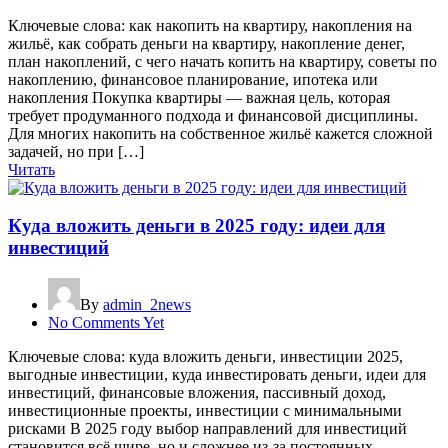
Ключевые слова: как накопить на квартиру, накопления на
жильё, как собрать деньги на квартиру, накопление денег,
план накоплений, с чего начать копить на квартиру, советы по
накоплению, финансовое планирование, ипотека или
накопления Покупка квартиры — важная цель, которая
требует продуманного подхода и финансовой дисциплины.
Для многих накопить на собственное жильё кажется сложной
задачей, но при […]
Читать
Куда вложить деньги в 2025 году: идеи для
инвестиций
By
admin_2news
No Comments Yet
Ключевые слова: куда вложить деньги, инвестиции 2025,
выгодные инвестиции, куда инвестировать деньги, идеи для
инвестиций, финансовые вложения, пассивный доход,
инвестиционные проекты, инвестиции с минимальными
рисками В 2025 году выбор направлений для инвестиций
становится всё шире, но и сложнее из-за постоянных