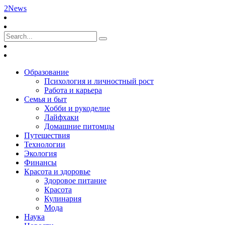
2News
Образование
Психология и личностный рост
Работа и карьера
Семья и быт
Хобби и рукоделие
Лайфхаки
Домашние питомцы
Путешествия
Технологии
Экология
Финансы
Красота и здоровье
Здоровое питание
Красота
Кулинария
Мода
Наука