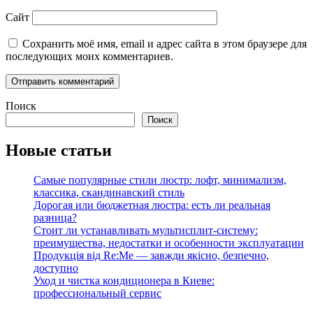
Сайт
Сохранить моё имя, email и адрес сайта в этом браузере для
последующих моих комментариев.
Поиск
Поиск
Новые статьи
Самые популярные стили люстр: лофт, минимализм,
классика, скандинавский стиль
Дорогая или бюджетная люстра: есть ли реальная
разница?
Стоит ли устанавливать мультисплит-систему:
преимущества, недостатки и особенности эксплуатации
Продукція від Re:Me — завжди якісно, безпечно,
доступно
Уход и чистка кондиционера в Киеве:
профессиональный сервис