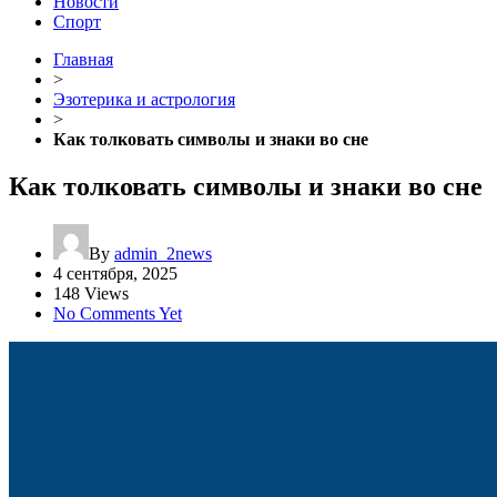
Новости
Спорт
Главная
>
Эзотерика и астрология
>
Как толковать символы и знаки во сне
Как толковать символы и знаки во сне
By
admin_2news
4 сентября, 2025
148 Views
No Comments Yet