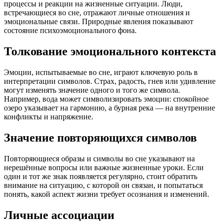
процессы и реакции на жизненные ситуации. Люди,
встречающиеся во сне, отражают личные отношения и
эмоциональные связи. Природные явления показывают
состояние психоэмоционального фона.
Толкование эмоционального контекста
Эмоции, испытываемые во сне, играют ключевую роль в
интерпретации символов. Страх, радость, гнев или удивление
могут изменять значение одного и того же символа.
Например, вода может символизировать эмоции: спокойное
озеро указывает на гармонию, а бурная река — на внутренние
конфликты и напряжение.
Значение повторяющихся символов
Повторяющиеся образы и символы во сне указывают на
нерешённые вопросы или важные жизненные уроки. Если
один и тот же знак появляется регулярно, стоит обратить
внимание на ситуацию, с которой он связан, и попытаться
понять, какой аспект жизни требует осознания и изменений.
Личные ассоциации