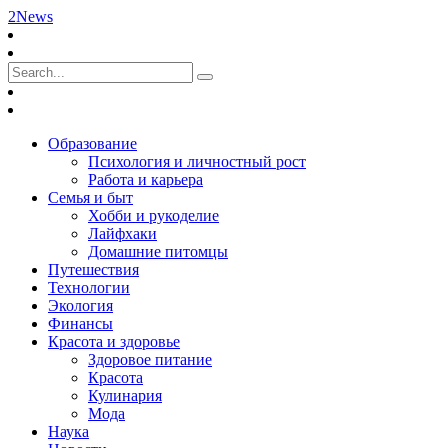
2News
Образование
Психология и личностный рост
Работа и карьера
Семья и быт
Хобби и рукоделие
Лайфхаки
Домашние питомцы
Путешествия
Технологии
Экология
Финансы
Красота и здоровье
Здоровое питание
Красота
Кулинария
Мода
Наука