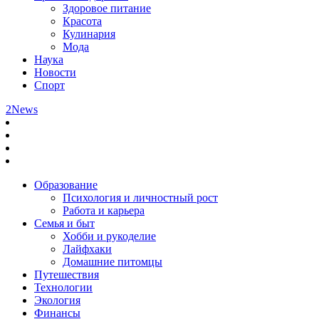
Здоровое питание
Красота
Кулинария
Мода
Наука
Новости
Спорт
2News
Образование
Психология и личностный рост
Работа и карьера
Семья и быт
Хобби и рукоделие
Лайфхаки
Домашние питомцы
Путешествия
Технологии
Экология
Финансы