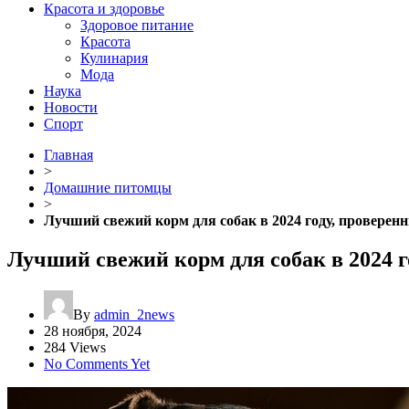
Красота и здоровье
Здоровое питание
Красота
Кулинария
Мода
Наука
Новости
Спорт
Главная
>
Домашние питомцы
>
Лучший свежий корм для собак в 2024 году, проверен
Лучший свежий корм для собак в 2024 
By
admin_2news
28 ноября, 2024
284 Views
No Comments Yet