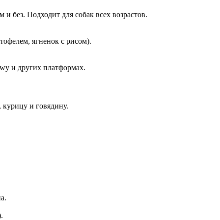
 и без. Подходит для собак всех возрастов.
тофелем, ягненок с рисом).
ewy и других платформах.
, курицу и говядину.
а.
.