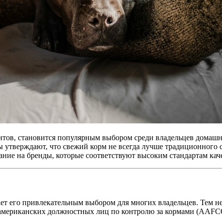
нтов, становится популярным выбором среди владельцев домашн
ы утверждают, что свежий корм не всегда лучше традиционного 
ание на бренды, которые соответствуют высоким стандартам каче
ет его привлекательным выбором для многих владельцев. Тем не
 американских должностных лиц по контролю за кормами (AAFC