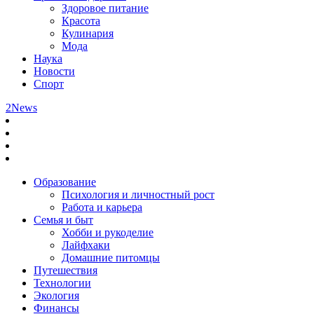
Здоровое питание
Красота
Кулинария
Мода
Наука
Новости
Спорт
2News
Образование
Психология и личностный рост
Работа и карьера
Семья и быт
Хобби и рукоделие
Лайфхаки
Домашние питомцы
Путешествия
Технологии
Экология
Финансы