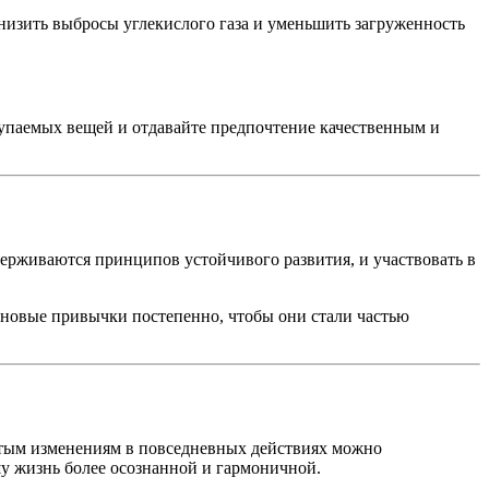
низить выбросы углекислого газа и уменьшить загруженность
купаемых вещей и отдавайте предпочтение качественным и
держиваются принципов устойчивого развития, и участвовать в
ь новые привычки постепенно, чтобы они стали частью
остым изменениям в повседневных действиях можно
шу жизнь более осознанной и гармоничной.