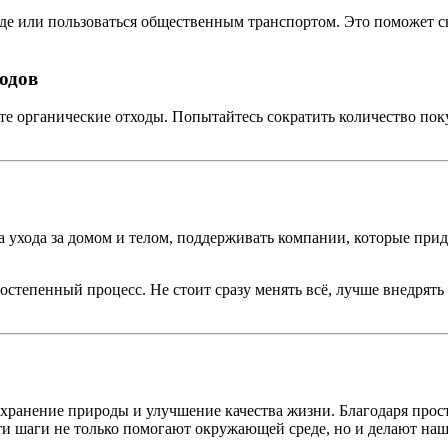
де или пользоваться общественным транспортом. Это поможет с
одов
йте органические отходы. Попытайтесь сократить количество по
а ухода за домом и телом, поддерживать компании, которые при
остепенный процесс. Не стоит сразу менять всё, лучше внедрят
сохранение природы и улучшение качества жизни. Благодаря пр
эти шаги не только помогают окружающей среде, но и делают на