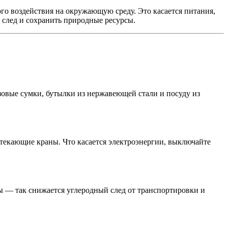
о воздействия на окружающую среду. Это касается питания,
 след и сохранить природные ресурсы.
азовые сумки, бутылки из нержавеющей стали и посуду из
отекающие краны. Что касается электроэнергии, выключайте
ы — так снижается углеродный след от транспортировки и