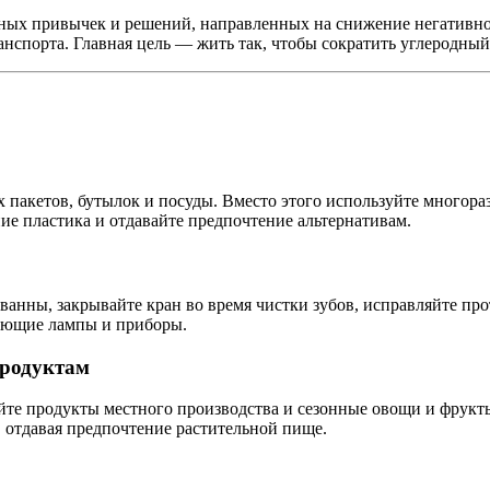
ных привычек и решений, направленных на снижение негативног
анспорта. Главная цель — жить так, чтобы сократить углеродный
х пакетов, бутылок и посуды. Вместо этого используйте многор
е пластика и отдавайте предпочтение альтернативам.
анны, закрывайте кран во время чистки зубов, исправляйте пр
гающие лампы и приборы.
продуктам
йте продукты местного производства и сезонные овощи и фрукт
, отдавая предпочтение растительной пище.