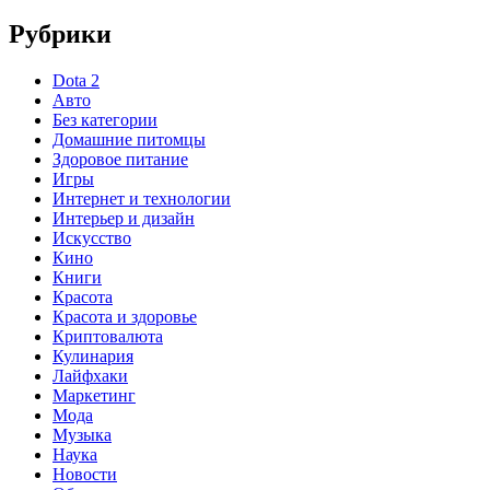
Рубрики
Dota 2
Авто
Без категории
Домашние питомцы
Здоровое питание
Игры
Интернет и технологии
Интерьер и дизайн
Искусство
Кино
Книги
Красота
Красота и здоровье
Криптовалюта
Кулинария
Лайфхаки
Маркетинг
Мода
Музыка
Наука
Новости