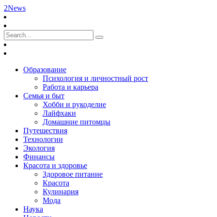
2News
Образование
Психология и личностный рост
Работа и карьера
Семья и быт
Хобби и рукоделие
Лайфхаки
Домашние питомцы
Путешествия
Технологии
Экология
Финансы
Красота и здоровье
Здоровое питание
Красота
Кулинария
Мода
Наука