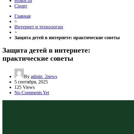
Новости
Спорт
Главная
>
Интернет и технологии
>
Защита детей в интернете: практические советы
Защита детей в интернете:
практические советы
By
admin_2news
5 сентября, 2025
125 Views
No Comments Yet