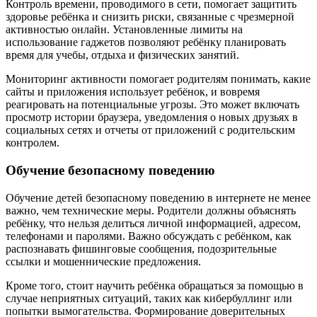
Контроль времени, проводимого в сети, помогает защитить
здоровье ребёнка и снизить риски, связанные с чрезмерной
активностью онлайн. Установленные лимиты на
использование гаджетов позволяют ребёнку планировать
время для учебы, отдыха и физических занятий.
Мониторинг активности помогает родителям понимать, какие
сайты и приложения использует ребёнок, и вовремя
реагировать на потенциальные угрозы. Это может включать
просмотр истории браузера, уведомления о новых друзьях в
социальных сетях и отчеты от приложений с родительским
контролем.
Обучение безопасному поведению
Обучение детей безопасному поведению в интернете не менее
важно, чем технические меры. Родители должны объяснять
ребёнку, что нельзя делиться личной информацией, адресом,
телефонами и паролями. Важно обсуждать с ребёнком, как
распознавать фишинговые сообщения, подозрительные
ссылки и мошеннические предложения.
Кроме того, стоит научить ребёнка обращаться за помощью в
случае неприятных ситуаций, таких как кибербуллинг или
попытки вымогательства. Формирование доверительных