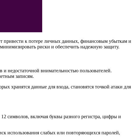
жет привести к потере личных данных, финансовым убыткам и
минимизировать риски и обеспечить надежную защиту.
в и недостаточной внимательностью пользователей.
четным записям.
ых хранятся данные для входа, становятся точкой атаки для
12 символов, включая буквы разного регистра, цифры и
риск использования слабых или повторяющихся паролей,