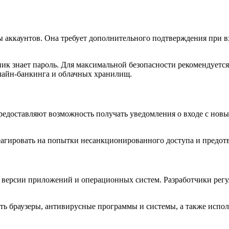
аккаунтов. Она требует дополнительного подтверждения при вх
ник знает пароль. Для максимальной безопасности рекомендуетс
нлайн-банкинга и облачных хранилищ.
редоставляют возможность получать уведомления о входе с новы
еагировать на попытки несанкционированного доступа и предот
 версии приложений и операционных систем. Разработчики регу
ть браузеры, антивирусные программы и системы, а также испо