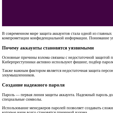
В современном мире защита аккаунтов стала одной из главных
компрометации конфиденциальной информации. Понимание угро
Почему аккаунты становятся уязвимыми
Основные причины взлома связаны с недостаточной защитой п
Киберпреступники активно используют фишинг, подбор пароле
Также важным фактором является недостаточная защита персон
злоумышленников.
Создание надежного пароля
Пароль — первая линия защиты аккаунта. Надежный пароль дол
специальные символы.
Использование менеджеров паролей позволяет создавать сложн
которые чаще всего становятся причиной взлома.