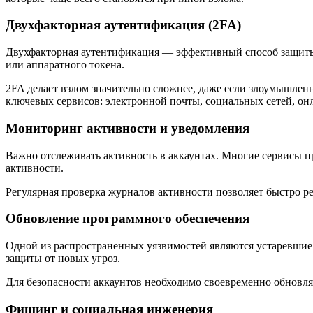
Двухфакторная аутентификация (2FA)
Двухфакторная аутентификация — эффективный способ защиты 
или аппаратного токена.
2FA делает взлом значительно сложнее, даже если злоумышлен
ключевых сервисов: электронной почты, социальных сетей, о
Мониторинг активности и уведомления
Важно отслеживать активность в аккаунтах. Многие сервисы п
активности.
Регулярная проверка журналов активности позволяет быстро р
Обновление программного обеспечения
Одной из распространенных уязвимостей являются устаревшие
защиты от новых угроз.
Для безопасности аккаунтов необходимо своевременно обновля
Фишинг и социальная инженерия