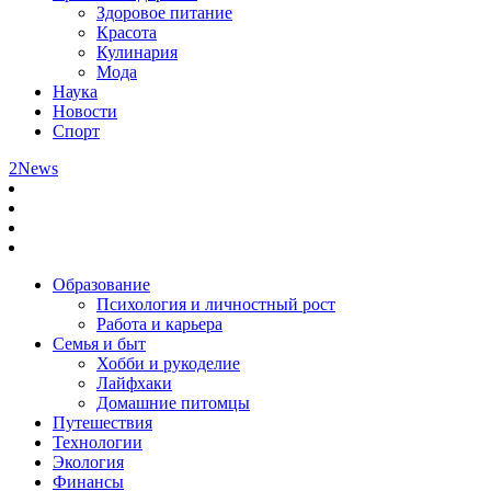
Здоровое питание
Красота
Кулинария
Мода
Наука
Новости
Спорт
2News
Образование
Психология и личностный рост
Работа и карьера
Семья и быт
Хобби и рукоделие
Лайфхаки
Домашние питомцы
Путешествия
Технологии
Экология
Финансы