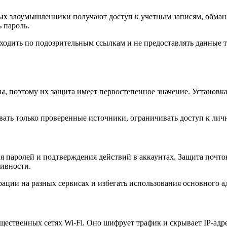
 злоумышленники получают доступ к учетным записям, обманыв
 пароль.
реходить по подозрительным ссылкам и не предоставлять данные
ты, поэтому их защита имеет первостепенное значение. Установ
вать только проверенные источники, ограничивать доступ к ли
 паролей и подтверждения действий в аккаунтах. Защита почто
ивности.
ации на разных сервисах и избегать использования основного а
щественных сетях Wi-Fi. Оно шифрует трафик и скрывает IP-ад