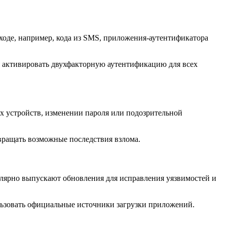
оде, например, кода из SMS, приложения-аутентификатора
я активировать двухфакторную аутентификацию для всех
х устройств, изменении пароля или подозрительной
вращать возможные последствия взлома.
лярно выпускают обновления для исправления уязвимостей и
льзовать официальные источники загрузки приложений.