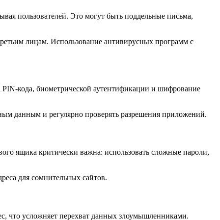
ая пользователей. Это могут быть поддельные письма,
 третьим лицам. Использование антивирусных программ с
ка PIN-кода, биометрической аутентификации и шифрование
чным данным и регулярно проверять разрешения приложений.
вого ящика критически важна: использовать сложные пароли,
дреса для сомнительных сайтов.
рес, что усложняет перехват данных злоумышленниками.