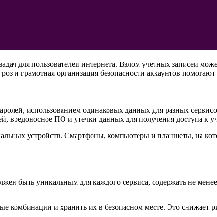
 задач для пользователей интернета. Взлом учетных записей мо
з и грамотная организация безопасности аккаунтов помогают 
аролей, использованием одинаковых данных для разных сервисо
й, вредоносное ПО и утечки данных для получения доступа к у
альных устройств. Смартфоны, компьютеры и планшеты, на котор
жен быть уникальным для каждого сервиса, содержать не менее 
ые комбинации и хранить их в безопасном месте. Это снижает 