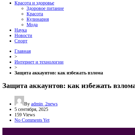
Красота и здоровье
Здоровое питание
Красота
Кулинария
Мода
Наука
Новости
Спорт
Главная
>
Интернет и технологии
>
Защита аккаунтов: как избежать взлома
Защита аккаунтов: как избежать взлом
By
admin_2news
5 сентября, 2025
159 Views
No Comments Yet