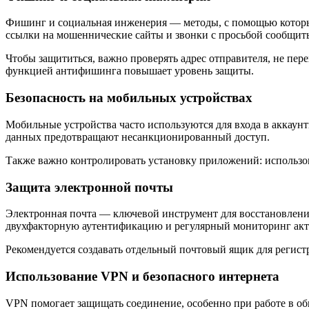
Фишинг и социальная инженерия — методы, с помощью которых
ссылки на мошеннические сайты и звонки с просьбой сообщить
Чтобы защититься, важно проверять адрес отправителя, не пе
функцией антифишинга повышает уровень защиты.
Безопасность на мобильных устройствах
Мобильные устройства часто используются для входа в аккаун
данных предотвращают несанкционированный доступ.
Также важно контролировать установку приложений: использо
Защита электронной почты
Электронная почта — ключевой инструмент для восстановления
двухфакторную аутентификацию и регулярный мониторинг акт
Рекомендуется создавать отдельный почтовый ящик для регистр
Использование VPN и безопасного интернета
VPN помогает защищать соединение, особенно при работе в об