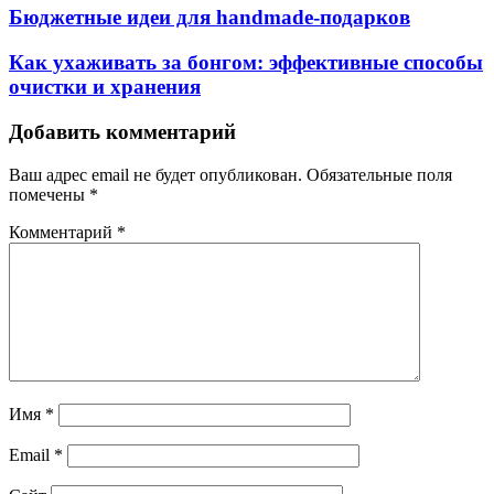
Бюджетные идеи для handmade-подарков
Как ухаживать за бонгом: эффективные способы
очистки и хранения
Добавить комментарий
Ваш адрес email не будет опубликован.
Обязательные поля
помечены
*
Комментарий
*
Имя
*
Email
*