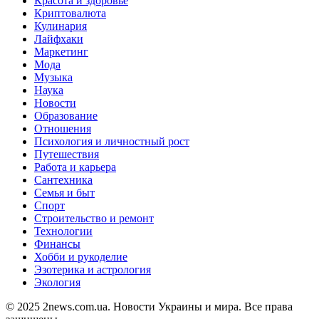
Красота и здоровье
Криптовалюта
Кулинария
Лайфхаки
Маркетинг
Мода
Музыка
Наука
Новости
Образование
Отношения
Психология и личностный рост
Путешествия
Работа и карьера
Сантехника
Семья и быт
Спорт
Строительство и ремонт
Технологии
Финансы
Хобби и рукоделие
Эзотерика и астрология
Экология
© 2025 2news.com.ua. Новости Украины и мира. Все права