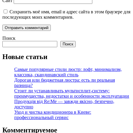
Сайт
Сохранить моё имя, email и адрес сайта в этом браузере для
последующих моих комментариев.
Поиск
Поиск
Новые статьи
Самые популярные стили люстр: лофт, минимализм,
классика, скандинавский стиль
Дорогая или бюджетная люстра: есть ли реальная
разница?
Стоит ли устанавливать мультисплит-систему:
преимущества, недостатки и особенности эксплуатации
Продукція від Re:Me — завжди якісно, безпечно,
доступно
Уход и чистка кондиционера в Киеве:
профессиональный сервис
Комментируемое