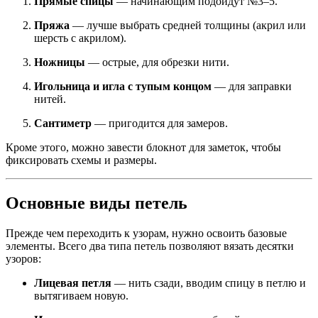
Прямые спицы
— начинающим подойдут №3–5.
Пряжа
— лучше выбрать средней толщины (акрил или
шерсть с акрилом).
Ножницы
— острые, для обрезки нити.
Игольница и игла с тупым концом
— для заправки
нитей.
Сантиметр
— пригодится для замеров.
Кроме этого, можно завести блокнот для заметок, чтобы
фиксировать схемы и размеры.
Основные виды петель
Прежде чем переходить к узорам, нужно освоить базовые
элементы. Всего два типа петель позволяют вязать десятки
узоров:
Лицевая петля
— нить сзади, вводим спицу в петлю и
вытягиваем новую.