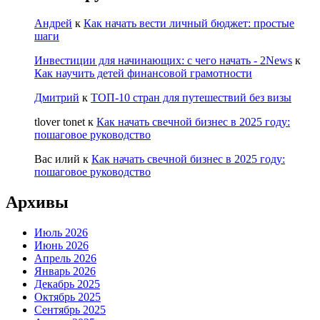
Андрей
к
Как начать вести личный бюджет: простые
шаги
Инвестиции для начинающих: с чего начать - 2News
к
Как научить детей финансовой грамотности
Дмитрий
к
ТОП-10 стран для путешествий без визы
tlover tonet
к
Как начать свечной бизнес в 2025 году:
пошаговое руководство
Вас илий
к
Как начать свечной бизнес в 2025 году:
пошаговое руководство
Архивы
Июль 2026
Июнь 2026
Апрель 2026
Январь 2026
Декабрь 2025
Октябрь 2025
Сентябрь 2025