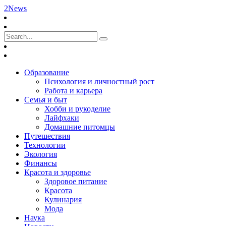
2News
Образование
Психология и личностный рост
Работа и карьера
Семья и быт
Хобби и рукоделие
Лайфхаки
Домашние питомцы
Путешествия
Технологии
Экология
Финансы
Красота и здоровье
Здоровое питание
Красота
Кулинария
Мода
Наука