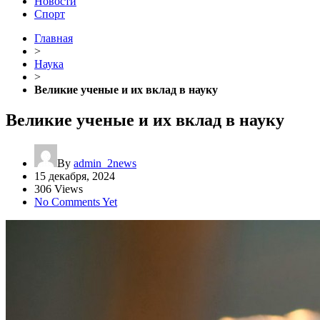
Новости
Спорт
Главная
>
Наука
>
Великие ученые и их вклад в науку
Великие ученые и их вклад в науку
By
admin_2news
15 декабря, 2024
306 Views
No Comments Yet