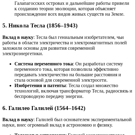
Галапагосских островах и дальнейшие работы привели
к созданию теории эволюции, которая объясняет
происхождение всех видов живых существ на Земле.
5.
Никола Тесла (1856–1943)
Вклад в науку
: Тесла был гениальным изобретателем, чьи
работы в области электричества и электромагнитных полей
заложили основы для развития современной
электроэнергетики.
Система переменного тока
: Он разработал систему
переменного тока, которая позволила эффективно
передавать электричество на большие расстояния и
стала основой для современной электросети.
Изобретения и патенты
: Тесла создал множество
технологий, включая трансформатор Тесла, радиосвязь и
беспроводную передачу энергии.
6.
Галилео Галилей (1564–1642)
Вклад в науку
: Галилей был основателем экспериментальной
науки, внес огромный вклад в астрономию и физику.