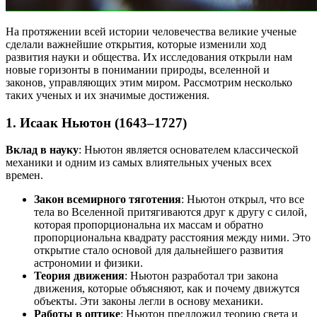
На протяжении всей истории человечества великие ученые
сделали важнейшие открытия, которые изменили ход
развития науки и общества. Их исследования открыли нам
новые горизонты в понимании природы, вселенной и
законов, управляющих этим миром. Рассмотрим несколько
таких ученых и их значимые достижения.
1.
Исаак Ньютон (1643–1727)
Вклад в науку
: Ньютон является основателем классической
механики и одним из самых влиятельных ученых всех
времен.
Закон всемирного тяготения
: Ньютон открыл, что все
тела во Вселенной притягиваются друг к другу с силой,
которая пропорциональна их массам и обратно
пропорциональна квадрату расстояния между ними. Это
открытие стало основой для дальнейшего развития
астрономии и физики.
Теория движения
: Ньютон разработал три закона
движения, которые объясняют, как и почему движутся
объекты. Эти законы легли в основу механики.
Работы в оптике
: Ньютон предложил теорию света и