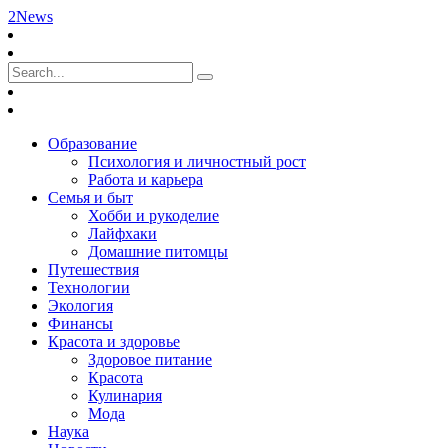
2News
Образование
Психология и личностный рост
Работа и карьера
Семья и быт
Хобби и рукоделие
Лайфхаки
Домашние питомцы
Путешествия
Технологии
Экология
Финансы
Красота и здоровье
Здоровое питание
Красота
Кулинария
Мода
Наука