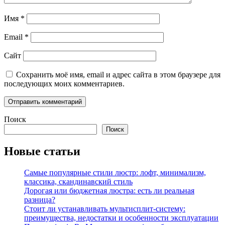
Имя
*
Email
*
Сайт
Сохранить моё имя, email и адрес сайта в этом браузере для
последующих моих комментариев.
Поиск
Поиск
Новые статьи
Самые популярные стили люстр: лофт, минимализм,
классика, скандинавский стиль
Дорогая или бюджетная люстра: есть ли реальная
разница?
Стоит ли устанавливать мультисплит-систему:
преимущества, недостатки и особенности эксплуатации