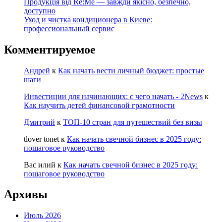
Продукція від Re:Me — завжди якісно, безпечно,
доступно
Уход и чистка кондиционера в Киеве:
профессиональный сервис
Комментируемое
Андрей
к
Как начать вести личный бюджет: простые
шаги
Инвестиции для начинающих: с чего начать - 2News
к
Как научить детей финансовой грамотности
Дмитрий
к
ТОП-10 стран для путешествий без визы
tlover tonet
к
Как начать свечной бизнес в 2025 году:
пошаговое руководство
Вас илий
к
Как начать свечной бизнес в 2025 году:
пошаговое руководство
Архивы
Июль 2026