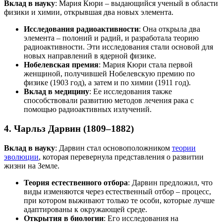
Вклад в науку
: Мария Кюри – выдающийся ученый в области
физики и химии, открывшая два новых элемента.
Исследования радиоактивности
: Она открыла два
элемента – полоний и радий, и разработала теорию
радиоактивности. Эти исследования стали основой для
новых направлений в ядерной физике.
Нобелевская премия
: Мария Кюри стала первой
женщиной, получившей Нобелевскую премию по
физике (1903 год), а затем и по химии (1911 год).
Вклад в медицину
: Ее исследования также
способствовали развитию методов лечения рака с
помощью радиоактивных излучений.
4.
Чарльз Дарвин (1809–1882)
Вклад в науку
: Дарвин стал основоположником
теории
эволюции
, которая перевернула представления о развитии
жизни на Земле.
Теория естественного отбора
: Дарвин предложил, что
виды изменяются через естественный отбор – процесс,
при котором выживают только те особи, которые лучше
адаптированы к окружающей среде.
Открытия в биологии
: Его исследования на