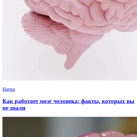
Наука
Как работает мозг человека: факты, которых вы
не знали