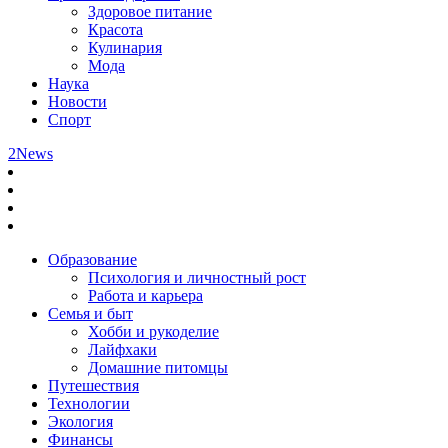
Здоровое питание
Красота
Кулинария
Мода
Наука
Новости
Спорт
2News
Образование
Психология и личностный рост
Работа и карьера
Семья и быт
Хобби и рукоделие
Лайфхаки
Домашние питомцы
Путешествия
Технологии
Экология
Финансы