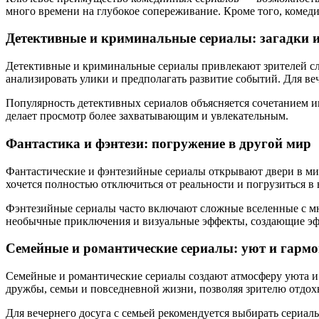
много времени на глубокое сопереживание. Кроме того, комеди
Детективные и криминальные сериалы: загадки 
Детективные и криминальные сериалы привлекают зрителей с
анализировать улики и предполагать развитие событий. Для в
Популярность детективных сериалов объясняется сочетанием и
делает просмотр более захватывающим и увлекательным.
Фантастика и фэнтези: погружение в другой мир
Фантастические и фэнтезийные сериалы открывают двери в ми
хочется полностью отключиться от реальности и погрузиться в
Фэнтезийные сериалы часто включают сложные вселенные с м
необычные приключения и визуальные эффекты, создающие эф
Семейные и романтические сериалы: уют и гарм
Семейные и романтические сериалы создают атмосферу уюта и
дружбы, семьи и повседневной жизни, позволяя зрителю отдох
Для вечернего досуга с семьей рекомендуется выбирать сериа