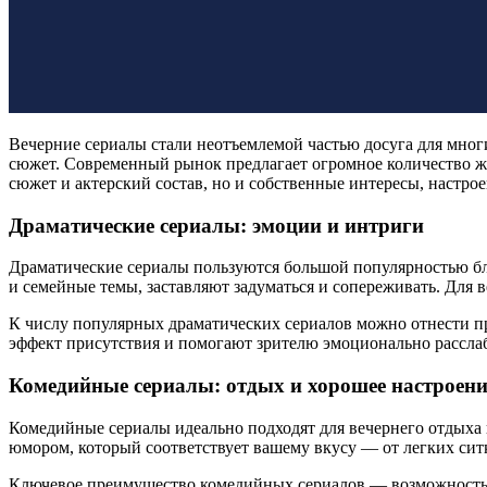
Вечерние сериалы стали неотъемлемой частью досуга для многи
сюжет. Современный рынок предлагает огромное количество жа
сюжет и актерский состав, но и собственные интересы, настрое
Драматические сериалы: эмоции и интриги
Драматические сериалы пользуются большой популярностью бла
и семейные темы, заставляют задуматься и сопереживать. Для
К числу популярных драматических сериалов можно отнести 
эффект присутствия и помогают зрителю эмоционально рассла
Комедийные сериалы: отдых и хорошее настроени
Комедийные сериалы идеально подходят для вечернего отдыха п
юмором, который соответствует вашему вкусу — от легких сит
Ключевое преимущество комедийных сериалов — возможность пр