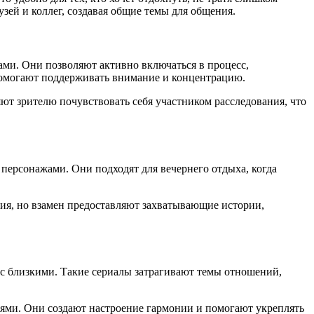
зей и коллег, создавая общие темы для общения.
и. Они позволяют активно включаться в процесс,
 помогают поддерживать внимание и концентрацию.
ют зрителю почувствовать себя участником расследования, что
ерсонажами. Они подходят для вечернего отдыха, когда
я, но взамен предоставляют захватывающие истории,
с близкими. Такие сериалы затрагивают темы отношений,
оями. Они создают настроение гармонии и помогают укреплять