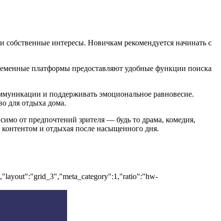
 и собственные интересы. Новичкам рекомендуется начинать с
овременные платформы предоставляют удобные функции поиска
коммуникации и поддерживать эмоциональное равновесие.
о для отдыха дома.
симо от предпочтений зрителя — будь то драма, комедия,
 контентом и отдыхая после насыщенного дня.
","layout":"grid_3","meta_category":1,"ratio":"hw-