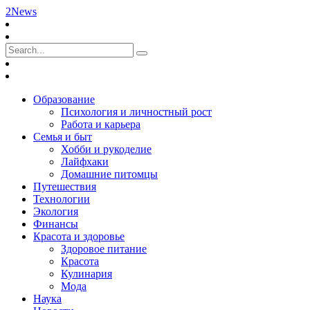
2News
Образование
Психология и личностный рост
Работа и карьера
Семья и быт
Хобби и рукоделие
Лайфхаки
Домашние питомцы
Путешествия
Технологии
Экология
Финансы
Красота и здоровье
Здоровое питание
Красота
Кулинария
Мода
Наука