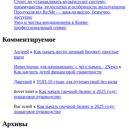
Стоит ли устанавливать мультисплит-систему:
преимущества, недостатки и особенности эксплуатации
Продукція від Re:Me — завжди якісно, безпечно,
доступно
Уход и чистка кондиционера в Киеве:
профессиональный сервис
Комментируемое
Андрей
к
Как начать вести личный бюджет: простые
шаги
Инвестиции для начинающих: с чего начать - 2News
к
Как научить детей финансовой грамотности
Дмитрий
к
ТОП-10 стран для путешествий без визы
tlover tonet
к
Как начать свечной бизнес в 2025 году:
пошаговое руководство
Вас илий
к
Как начать свечной бизнес в 2025 году:
пошаговое руководство
Архивы