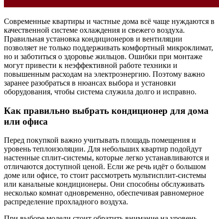
Современные квартиры и частные дома всё чаще нуждаются в
качественной системе охлаждения и свежего воздуха.
Правильная установка кондиционеров и вентиляции
позволяет не только поддерживать комфортный микроклимат,
но и заботиться о здоровье жильцов. Ошибки при монтаже
могут привести к неэффективной работе техники и
повышенным расходам на электроэнергию. Поэтому важно
заранее разобраться в нюансах выбора и установки
оборудования, чтобы система служила долго и исправно.
Как правильно выбрать кондиционер для дома
или офиса
Перед покупкой важно учитывать площадь помещения и
уровень теплоизоляции. Для небольших квартир подойдут
настенные сплит-системы, которые легко устанавливаются и
отличаются доступной ценой. Если же речь идёт о большом
доме или офисе, то стоит рассмотреть мультисплит-системы
или канальные кондиционеры. Они способны обслуживать
несколько комнат одновременно, обеспечивая равномерное
распределение прохладного воздуха.
При выборе модели стоит обратить внимание на уровень