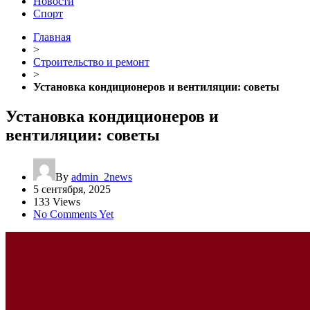
Новости
Спорт
Главная
>
Строительство и ремонт
>
Установка кондиционеров и вентиляции: советы
Установка кондиционеров и
вентиляции: советы
By
admin_2news
5 сентября, 2025
133 Views
No Comments Yet