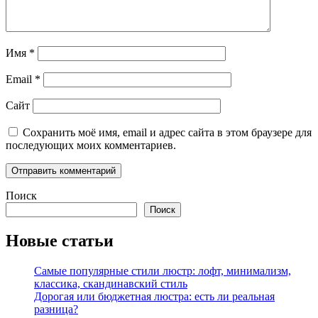
Имя
*
Email
*
Сайт
Сохранить моё имя, email и адрес сайта в этом браузере для
последующих моих комментариев.
Поиск
Поиск
Новые статьи
Самые популярные стили люстр: лофт, минимализм,
классика, скандинавский стиль
Дорогая или бюджетная люстра: есть ли реальная
разница?