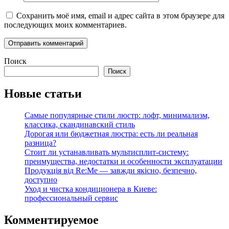
Сохранить моё имя, email и адрес сайта в этом браузере для
последующих моих комментариев.
Поиск
Поиск
Новые статьи
Самые популярные стили люстр: лофт, минимализм,
классика, скандинавский стиль
Дорогая или бюджетная люстра: есть ли реальная
разница?
Стоит ли устанавливать мультисплит-систему:
преимущества, недостатки и особенности эксплуатации
Продукція від Re:Me — завжди якісно, безпечно,
доступно
Уход и чистка кондиционера в Киеве:
профессиональный сервис
Комментируемое