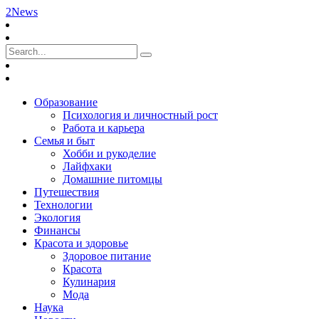
2News
Образование
Психология и личностный рост
Работа и карьера
Семья и быт
Хобби и рукоделие
Лайфхаки
Домашние питомцы
Путешествия
Технологии
Экология
Финансы
Красота и здоровье
Здоровое питание
Красота
Кулинария
Мода
Наука